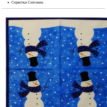
Серветки Сніговик