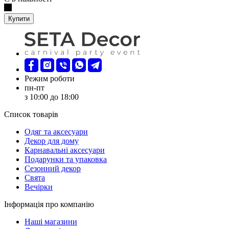
Купити
Режим роботи
пн-пт
з 10:00 до 18:00
Список товарів
Oдяг та аксесуари
Декор для дому
Карнавальні аксесуари
Подарунки та упаковка
Сезонний декор
Свята
Вечірки
Інформація про компанію
Наші магазини