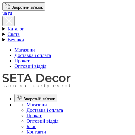
Зворотній зв'язок
ua
ru
Каталог
Свята
Вечірки
Магазини
Доставка і оплата
Прокат
Оптовий відділ
Зворотній зв'язок
Магазини
Доставка і оплата
Прокат
Оптовий відділ
Блог
Контакти