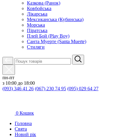
Казкова (Ранок)
Ковбойська
Лікарська
Мексиканська (Кубинська)
Морська
Піратська
Плей Бой (Play Boy)
Санта Муерте (Santa Muerte)
Стиляги
пн-пт
з 10:00 до 18:00
(093) 346 41 26
(067) 230 74 95
(095) 029 64 27
0
Кошик
Головна
Свята
Новий рік