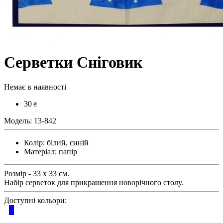
Серветки Сніговик
Немає в наявності
30
₴
Модель:
13-842
Колір:
білий, синій
Матеріал:
папір
Розмір - 33 х 33 см.
Набір серветок для прикрашення новорічного столу.
Доступні кольори: