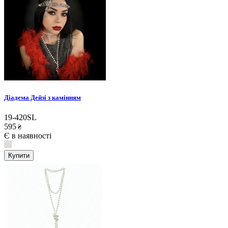
Діадема Дейзі з камінням
19-420SL
595
₴
Є в наявності
Купити