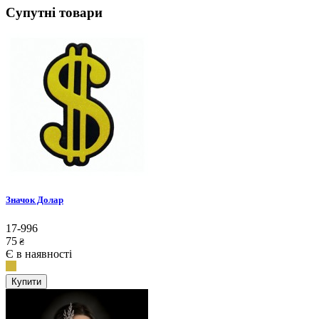
Супутні товари
Значок Долар
17-996
75
₴
Є в наявності
Купити