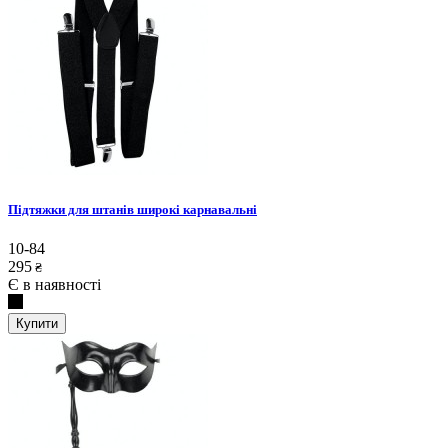
Підтяжки для штанів широкі карнавальні
10-84
295
₴
Є в наявності
Купити