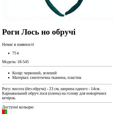
Роги Лось но обручі
Немає в наявності
75
₴
Модель:
18-545
Колір:
червоний, зелений
Матеріал:
синтетична тканина, пластик
Рогу: висота (без обруча) - 23 см, ширина одного - 14см.
Карнавальний обруч лося (олень) на голову для новорічних
вечірок.
Доступні кольори: