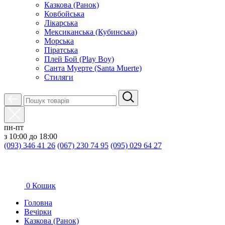
Казкова (Ранок)
Ковбойська
Лікарська
Мексиканська (Кубинська)
Морська
Піратська
Плей Бой (Play Boy)
Санта Муерте (Santa Muerte)
Стиляги
пн-пт
з 10:00 до 18:00
(093) 346 41 26
(067) 230 74 95
(095) 029 64 27
0
Кошик
Головна
Вечірки
Казкова (Ранок)