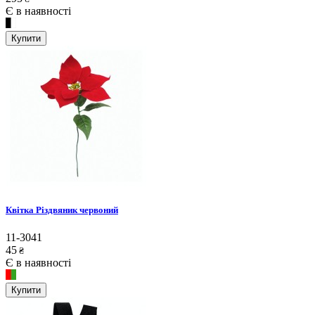
Є в наявності
Купити
Квітка Різдвяник червоний
11-3041
45
₴
Є в наявності
Купити