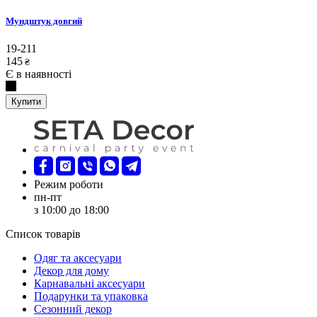
Мундштук довгий
19-211
145
₴
Є в наявності
Купити
Режим роботи
пн-пт
з 10:00 до 18:00
Список товарів
Oдяг та аксесуари
Декор для дому
Карнавальні аксесуари
Подарунки та упаковка
Сезонний декор