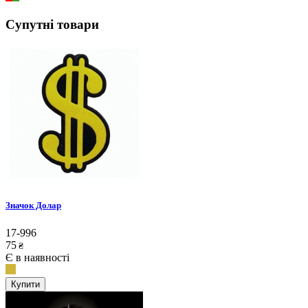
Супутні товари
Значок Долар
17-996
75
₴
Є в наявності
Купити