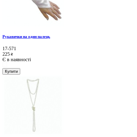
Рукавички на один палець
17-571
225
₴
Є в наявності
Купити