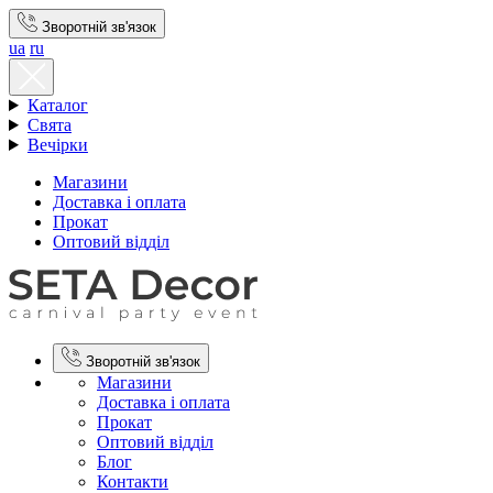
Зворотній зв'язок
ua
ru
Каталог
Свята
Вечірки
Магазини
Доставка і оплата
Прокат
Оптовий відділ
Зворотній зв'язок
Магазини
Доставка і оплата
Прокат
Оптовий відділ
Блог
Контакти