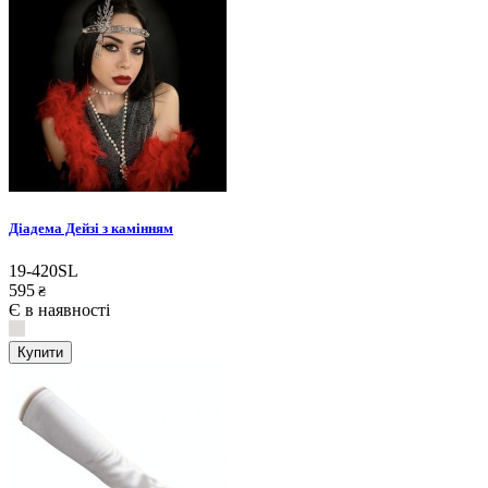
Діадема Дейзі з камінням
19-420SL
595
₴
Є в наявності
Купити