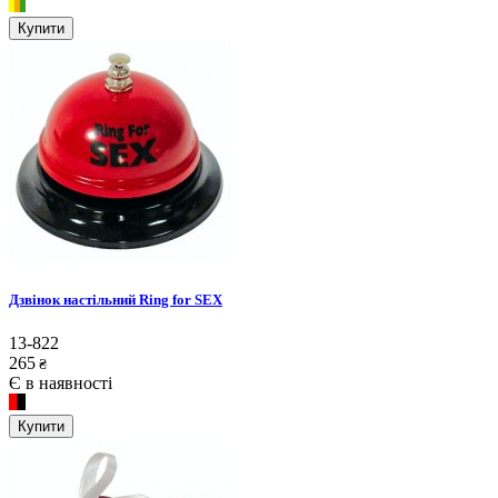
Купити
Дзвінок настільний Ring for SEX
13-822
265
₴
Є в наявності
Купити