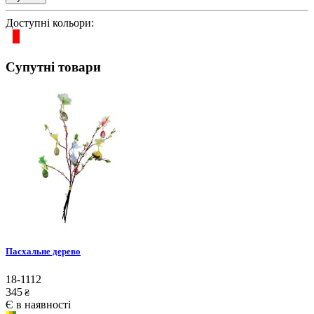
Доступні кольори:
Супутні товари
Пасхальне дерево
18-1112
345
₴
Є в наявності