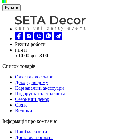
Купити
Режим роботи
пн-пт
з 10:00 до 18:00
Список товарів
Oдяг та аксесуари
Декор для дому
Карнавальні аксесуари
Подарунки та упаковка
Сезонний декор
Свята
Вечірки
Інформація про компанію
Наші магазини
Доставка і оплата