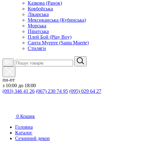
Казкова (Ранок)
Ковбойська
Лікарська
Мексиканська (Кубинська)
Морська
Піратська
Плей Бой (Play Boy)
Санта Муерте (Santa Muerte)
Стиляги
пн-пт
з 10:00 до 18:00
(093) 346 41 26
(067) 230 74 95
(095) 029 64 27
0
Кошик
Головна
Каталог
Сезонний декор