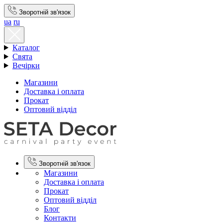
Зворотній зв'язок
ua
ru
Каталог
Свята
Вечірки
Магазини
Доставка і оплата
Прокат
Оптовий відділ
Зворотній зв'язок
Магазини
Доставка і оплата
Прокат
Оптовий відділ
Блог
Контакти