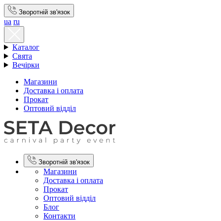
Зворотній зв'язок
ua
ru
Каталог
Свята
Вечірки
Магазини
Доставка і оплата
Прокат
Оптовий відділ
Зворотній зв'язок
Магазини
Доставка і оплата
Прокат
Оптовий відділ
Блог
Контакти