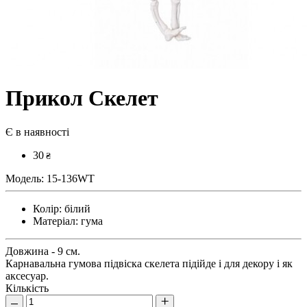
Прикол Скелет
Є в наявності
30
₴
Модель:
15-136WT
Колір:
білий
Матеріал:
гума
Довжина - 9 см.
Карнавальна гумова підвіска скелета підійде і для декору і як
аксесуар.
Кількість