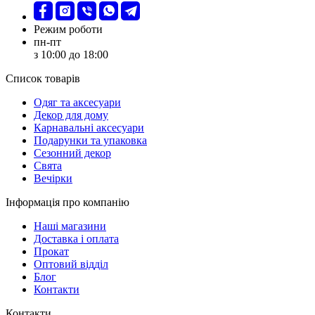
Режим роботи
пн-пт
з 10:00 до 18:00
Список товарів
Oдяг та аксесуари
Декор для дому
Карнавальні аксесуари
Подарунки та упаковка
Сезонний декор
Свята
Вечірки
Інформація про компанію
Наші магазини
Доставка і оплата
Прокат
Оптовий відділ
Блог
Контакти
Контакти