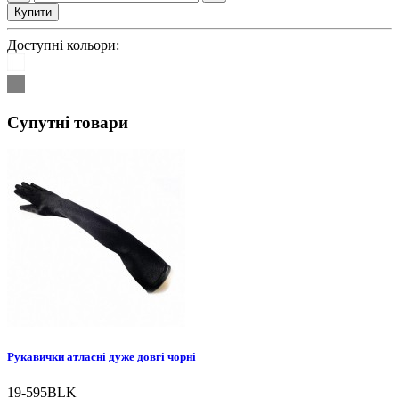
Купити
Доступні кольори:
Супутні товари
Рукавички атласні дуже довгі чорні
19-595BLK