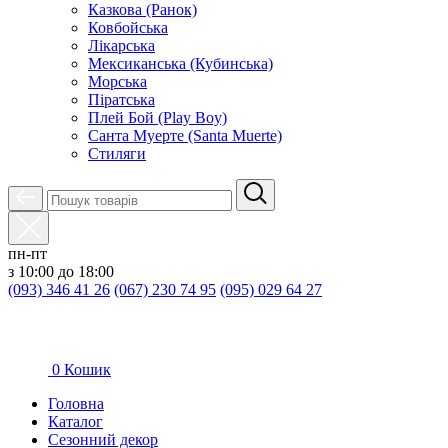
Казкова (Ранок)
Ковбойська
Лікарська
Мексиканська (Кубинська)
Морська
Піратська
Плей Бой (Play Boy)
Санта Муерте (Santa Muerte)
Стиляги
пн-пт
з 10:00 до 18:00
(093) 346 41 26
(067) 230 74 95
(095) 029 64 27
0
Кошик
Головна
Каталог
Сезонний декор