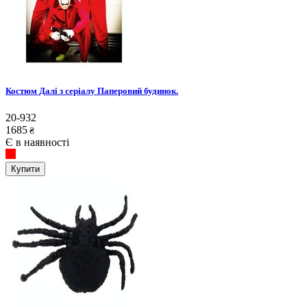
Костюм Далі з серіалу Паперовий будинок.
20-932
1685
₴
Є в наявності
Купити