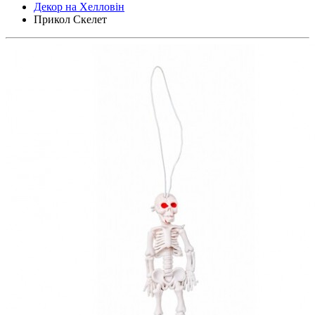
Декор на Хелловін
Прикол Скелет