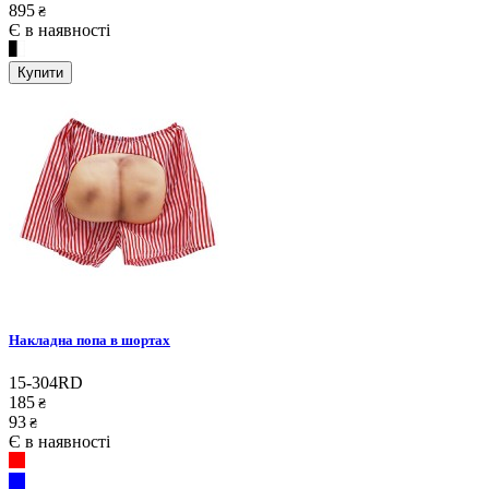
895
₴
Є в наявності
Купити
Накладна попа в шортах
15-304RD
185
₴
93
₴
Є в наявності