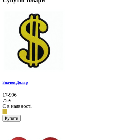
Супутні товари
Значок Долар
17-996
75
₴
Є в наявності
Купити