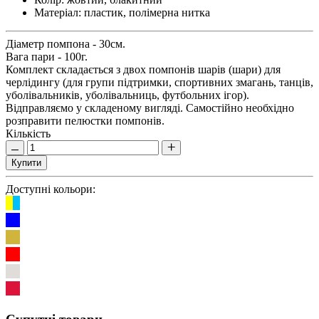
Матеріал:
пластик, полімерна нитка
Діаметр помпона - 30см.
Вага пари - 100г.
Комплект складається з двох помпонів шарів (шари) для
черлідингу (для групи підтримки, спортивних змагань, танців,
уболівальників, уболівальниць, футбольних ігор).
Відправляємо у складеному вигляді. Самостійно необхідно
розправити пелюстки помпонів.
Кількість
Купити
Доступні кольори: