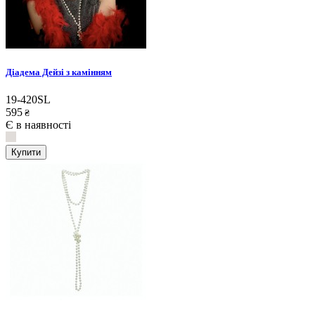
Діадема Дейзі з камінням
19-420SL
595
₴
Є в наявності
Купити