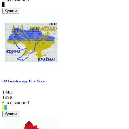
Купити
UA Голуб миру 19 х 25 см
14/02
145
₴
Є в наявності
Купити