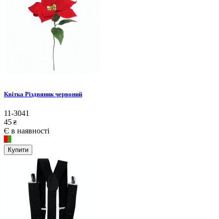
Квітка Різдвяник червоний
11-3041
45
₴
Є в наявності
Купити