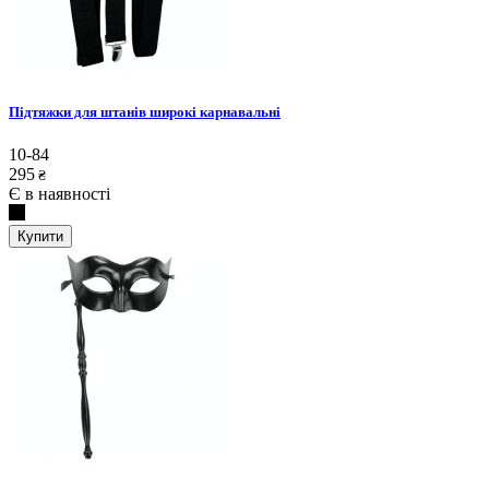
Підтяжки для штанів широкі карнавальні
10-84
295
₴
Є в наявності
Купити