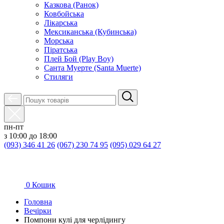
Казкова (Ранок)
Ковбойська
Лікарська
Мексиканська (Кубинська)
Морська
Піратська
Плей Бой (Play Boy)
Санта Муерте (Santa Muerte)
Стиляги
пн-пт
з 10:00 до 18:00
(093) 346 41 26
(067) 230 74 95
(095) 029 64 27
0
Кошик
Головна
Вечірки
Помпони кулі для черлідингу