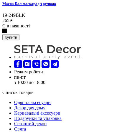
Маска Бал-маскарад з ручкою
19-249BLK
265
₴
Є в наявності
Купити
Режим роботи
пн-пт
з 10:00 до 18:00
Список товарів
Oдяг та аксесуари
Декор для дому
Карнавальні аксесуари
Подарунки та упаковка
Сезонний декор
Свята