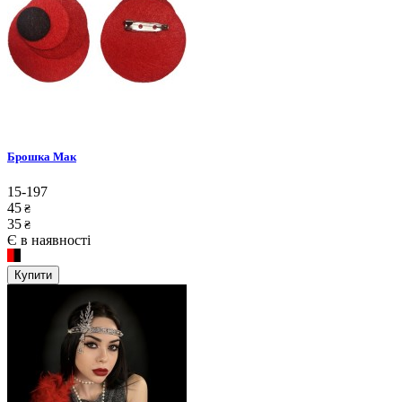
Брошка Мак
15-197
45
₴
35
₴
Є в наявності
Купити