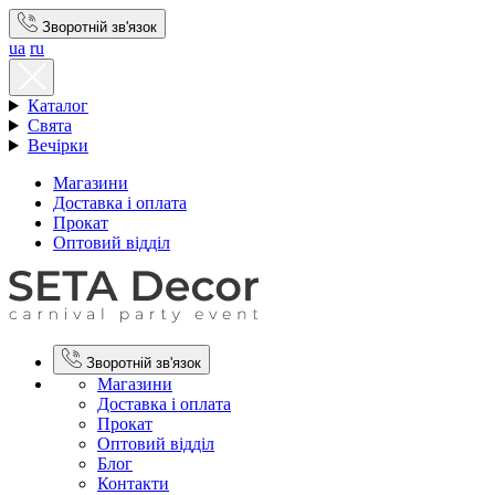
Зворотній зв'язок
ua
ru
Каталог
Свята
Вечірки
Магазини
Доставка і оплата
Прокат
Оптовий відділ
Зворотній зв'язок
Магазини
Доставка і оплата
Прокат
Оптовий відділ
Блог
Контакти