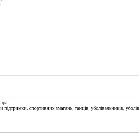
пара.
и підтримки, спортивних змагань, танців, уболівальників, уболі