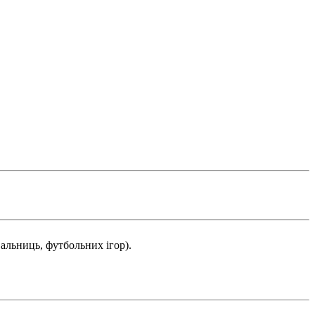
вальниць, футбольних ігор).