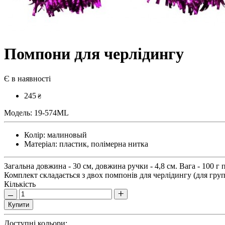
Помпони для черлідингу
Є в наявності
245
₴
Модель:
19-574ML
Колір:
малиновый
Матеріал:
пластик, полімерна нитка
Загальна довжина - 30 см, довжина ручки - 4,8 см. Вага - 100 г 
Комплект складається з двох помпонів для черлідингу (для груп
Кількість
Купити
Доступні кольори: