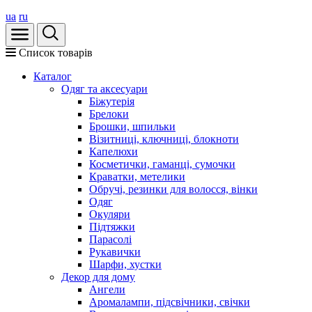
ua
ru
Список товарів
Каталог
Oдяг та аксесуари
Біжутерія
Брелоки
Брошки, шпильки
Візитниці, ключниці, блокноти
Капелюхи
Косметички, гаманці, сумочки
Краватки, метелики
Обручі, резинки для волосся, вінки
Одяг
Окуляри
Підтяжки
Парасолі
Рукавички
Шарфи, хустки
Декор для дому
Ангели
Аромалампи, підсвічники, свічки