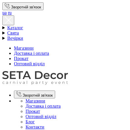
Зворотній зв'язок
ua
ru
Каталог
Свята
Вечірки
Магазини
Доставка і оплата
Прокат
Оптовий відділ
Зворотній зв'язок
Магазини
Доставка і оплата
Прокат
Оптовий відділ
Блог
Контакти