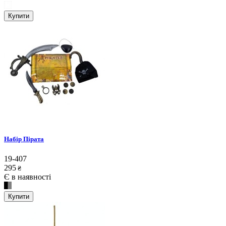
Купити
Набір Пірата
19-407
295
₴
Є в наявності
Купити