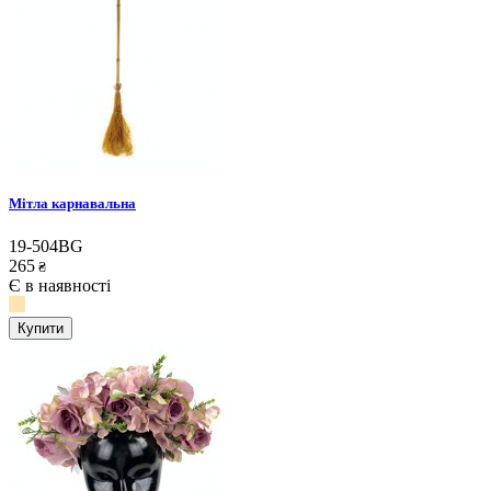
Мітла карнавальна
19-504BG
265
₴
Є в наявності
Купити