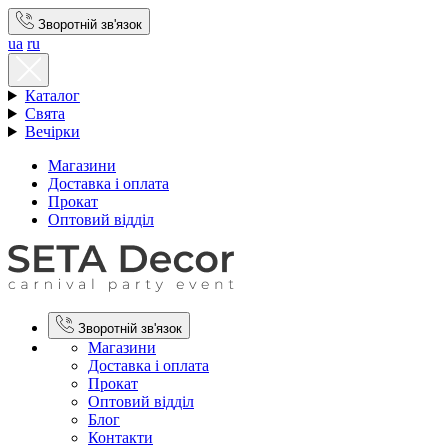
Зворотній зв'язок
ua
ru
Каталог
Свята
Вечірки
Магазини
Доставка і оплата
Прокат
Оптовий відділ
Зворотній зв'язок
Магазини
Доставка і оплата
Прокат
Оптовий відділ
Блог
Контакти