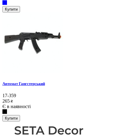
Купити
Автомат Гангстерський
17-359
265
₴
Є в наявності
Купити