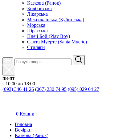
Казкова (Ранок)
Ковбойська
Лікарська
Мексиканська (Кубинська)
Морська
Піратська
Плей Бой (Play Boy)
Санта Муерте (Santa Muerte)
Стиляги
пн-пт
з 10:00 до 18:00
(093) 346 41 26
(067) 230 74 95
(095) 029 64 27
0
Кошик
Головна
Вечірки
Казкова (Ранок)