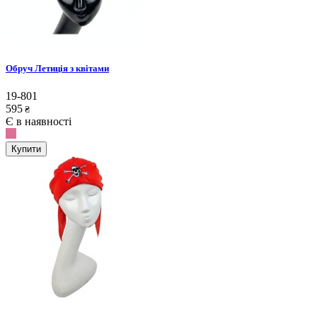
Обруч Летиція з квітами
19-801
595
₴
Є в наявності
Купити