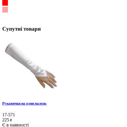
Супутні товари
Рукавички на один палець
17-571
225
₴
Є в наявності