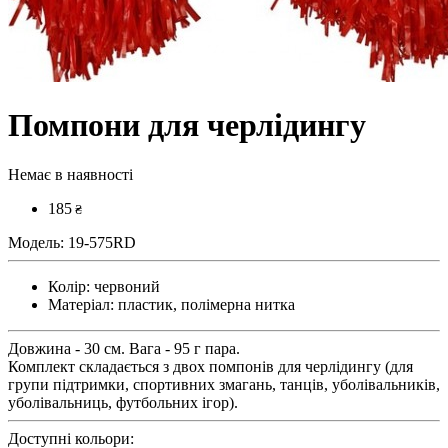
Помпони для черлідингу
Немає в наявності
185
₴
Модель:
19-575RD
Колір:
червоний
Матеріал:
пластик, полімерна нитка
Довжина - 30 см. Вага - 95 г пара.
Комплект складається з двох помпонів для черлідингу (для
групи підтримки, спортивних змагань, танців, уболівальників,
уболівальниць, футбольних ігор).
Доступні кольори: