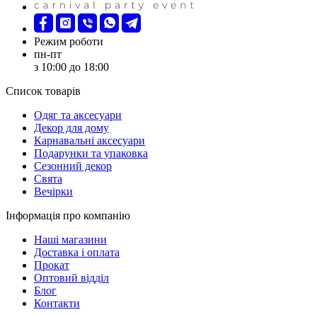
Режим роботи
пн-пт
з 10:00 до 18:00
Список товарів
Oдяг та аксесуари
Декор для дому
Карнавальні аксесуари
Подарунки та упаковка
Сезонний декор
Свята
Вечірки
Інформація про компанію
Наші магазини
Доставка і оплата
Прокат
Оптовий відділ
Блог
Контакти