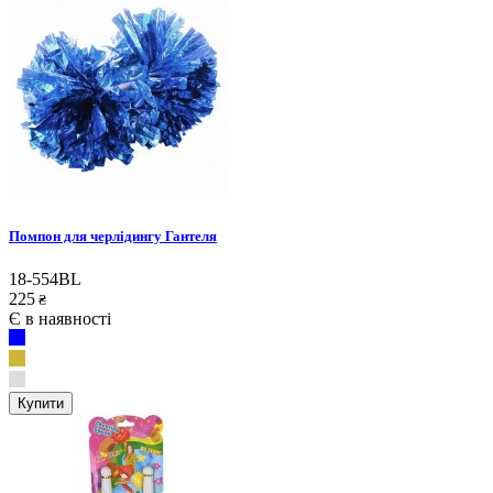
Помпон для черлідингу Гантеля
18-554BL
225
₴
Є в наявності
Купити