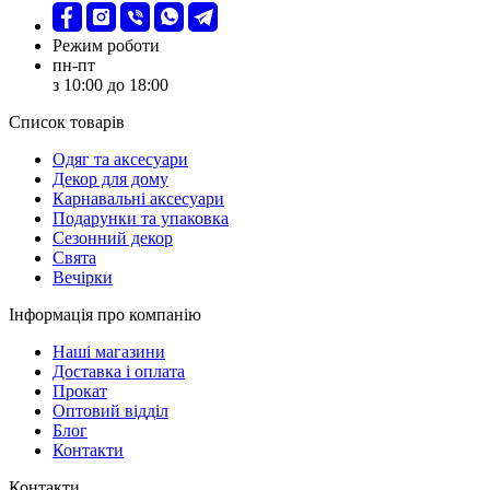
Режим роботи
пн-пт
з 10:00 до 18:00
Список товарів
Oдяг та аксесуари
Декор для дому
Карнавальні аксесуари
Подарунки та упаковка
Сезонний декор
Свята
Вечірки
Інформація про компанію
Наші магазини
Доставка і оплата
Прокат
Оптовий відділ
Блог
Контакти
Контакти