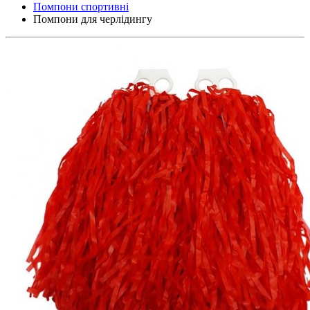
Помпони спортивні
Помпони для черлідингу