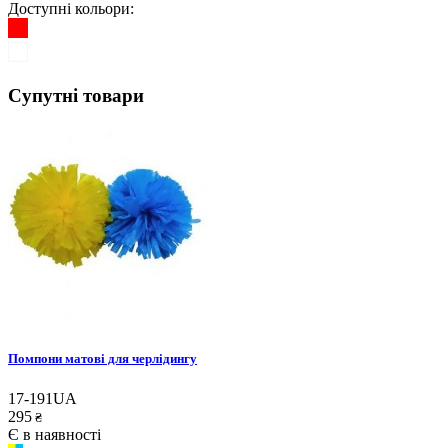
Доступні кольори:
Супутні товари
Помпони матові для черлідингу
17-191UA
295
₴
Є в наявності