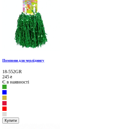
Помпони для черлідингу
18-552GR
245
₴
Є в наявності
Купити