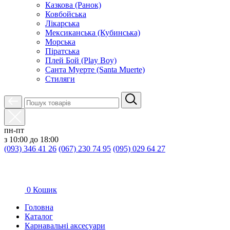
Казкова (Ранок)
Ковбойська
Лікарська
Мексиканська (Кубинська)
Морська
Піратська
Плей Бой (Play Boy)
Санта Муерте (Santa Muerte)
Стиляги
пн-пт
з 10:00 до 18:00
(093) 346 41 26
(067) 230 74 95
(095) 029 64 27
0
Кошик
Головна
Каталог
Карнавальні аксесуари