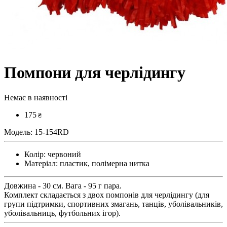
Помпони для черлідингу
Немає в наявності
175
₴
Модель:
15-154RD
Колір:
червоний
Матеріал:
пластик, полімерна нитка
Довжина - 30 см. Вага - 95 г пара.
Комплект складається з двох помпонів для черлідингу (для
групи підтримки, спортивних змагань, танців, уболівальників,
уболівальниць, футбольних ігор).