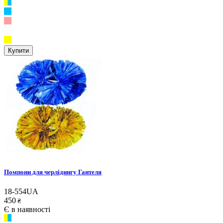
Купити
Помпони для черлідингу Гантеля
18-554UA
450
₴
Є в наявності