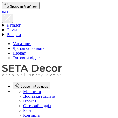
Зворотній зв'язок
ua
ru
Каталог
Свята
Вечірки
Магазини
Доставка і оплата
Прокат
Оптовий відділ
Зворотній зв'язок
Магазини
Доставка і оплата
Прокат
Оптовий відділ
Блог
Контакти