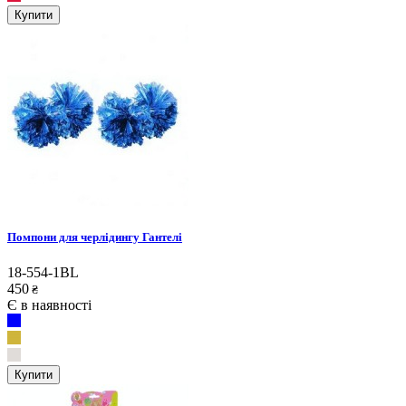
Купити
Помпони для черлідингу Гантелі
18-554-1BL
450
₴
Є в наявності
Купити