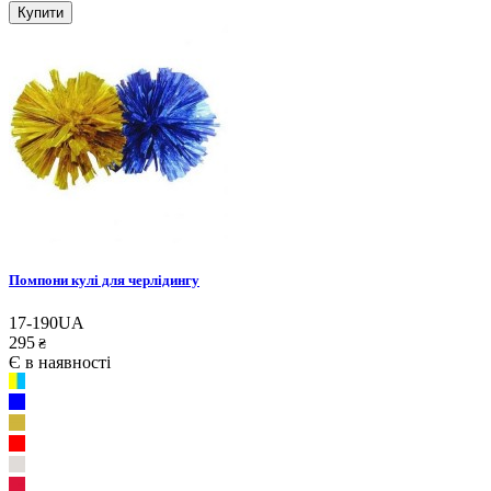
Купити
Помпони кулі для черлідингу
17-190UA
295
₴
Є в наявності