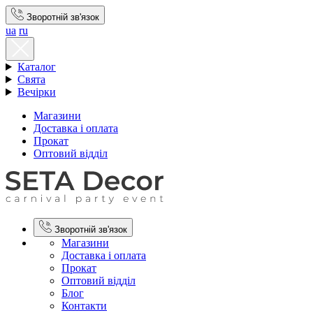
Зворотній зв'язок
ua
ru
Каталог
Свята
Вечірки
Магазини
Доставка і оплата
Прокат
Оптовий відділ
Зворотній зв'язок
Магазини
Доставка і оплата
Прокат
Оптовий відділ
Блог
Контакти