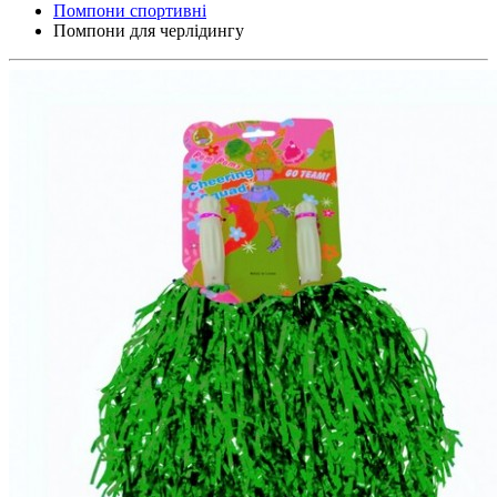
Помпони спортивні
Помпони для черлідингу