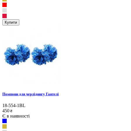
Купити
Помпони для черлідингу Гантелі
18-554-1BL
450
₴
Є в наявності