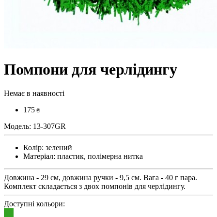
Помпони для черлідингу
Немає в наявності
175
₴
Модель:
13-307GR
Колір:
зелений
Матеріал:
пластик, полімерна нитка
Довжина - 29 см, довжина ручки - 9,5 см. Вага - 40 г пара.
Комплект складається з двох помпонів для черлідингу.
Доступні кольори: