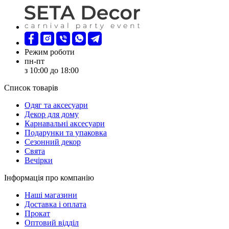
Режим роботи
пн-пт
з 10:00 до 18:00
Список товарів
Oдяг та аксесуари
Декор для дому
Карнавальні аксесуари
Подарунки та упаковка
Сезонний декор
Свята
Вечірки
Інформація про компанію
Наші магазини
Доставка і оплата
Прокат
Оптовий відділ