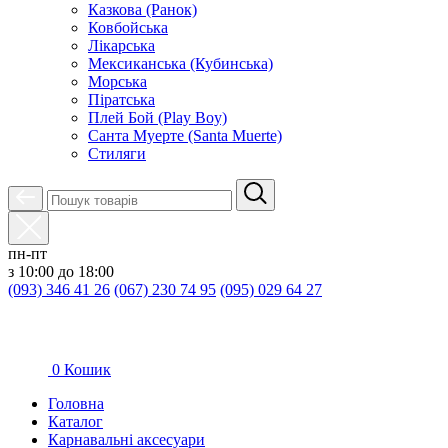
Казкова (Ранок)
Ковбойська
Лікарська
Мексиканська (Кубинська)
Морська
Піратська
Плей Бой (Play Boy)
Санта Муерте (Santa Muerte)
Стиляги
пн-пт
з 10:00 до 18:00
(093) 346 41 26
(067) 230 74 95
(095) 029 64 27
0
Кошик
Головна
Каталог
Карнавальні аксесуари