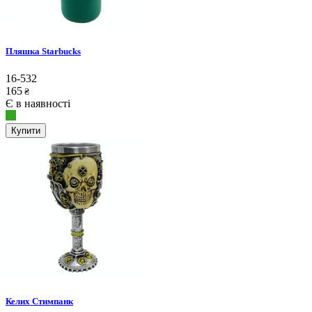
Пляшка Starbucks
16-532
165
₴
Є в наявності
Купити
Келих Стимпанк