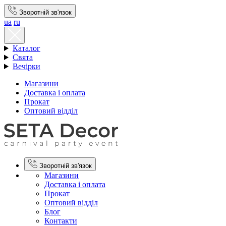
Зворотній зв'язок
ua
ru
Каталог
Свята
Вечірки
Магазини
Доставка і оплата
Прокат
Оптовий відділ
Зворотній зв'язок
Магазини
Доставка і оплата
Прокат
Оптовий відділ
Блог
Контакти