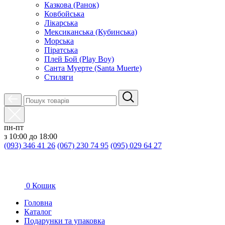
Казкова (Ранок)
Ковбойська
Лікарська
Мексиканська (Кубинська)
Морська
Піратська
Плей Бой (Play Boy)
Санта Муерте (Santa Muerte)
Стиляги
пн-пт
з 10:00 до 18:00
(093) 346 41 26
(067) 230 74 95
(095) 029 64 27
0
Кошик
Головна
Каталог
Подарунки та упаковка