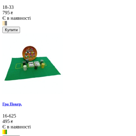
18-33
795
₴
Є в наявності
Купити
Гра Покер.
16-625
495
₴
Є в наявності