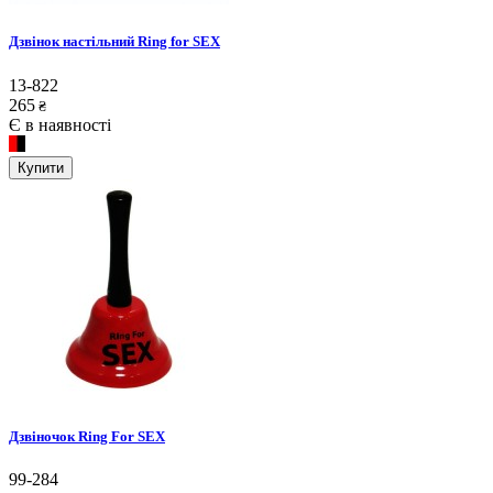
Дзвінок настільний Ring for SEX
13-822
265
₴
Є в наявності
Купити
Дзвіночок Ring For SEX
99-284