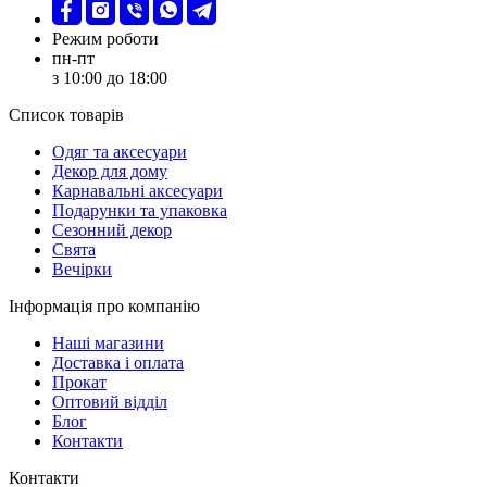
Режим роботи
пн-пт
з 10:00 до 18:00
Список товарів
Oдяг та аксесуари
Декор для дому
Карнавальні аксесуари
Подарунки та упаковка
Сезонний декор
Свята
Вечірки
Інформація про компанію
Наші магазини
Доставка і оплата
Прокат
Оптовий відділ
Блог
Контакти
Контакти