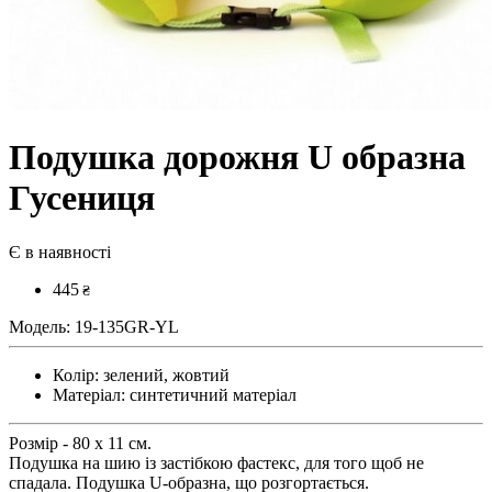
Подушка дорожня U образна
Гусениця
Є в наявності
445
₴
Модель:
19-135GR-YL
Колір:
зелений, жовтий
Матеріал:
синтетичний матеріал
Розмір - 80 х 11 см.
Подушка на шию із застібкою фастекс, для того щоб не
спадала. Подушка U-образна, що розгортається.