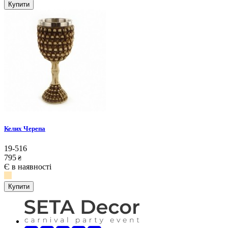
Купити
Келих Черепа
19-516
795
₴
Є в наявності
Купити