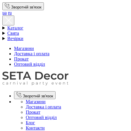
Зворотній зв'язок
ua
ru
Каталог
Свята
Вечірки
Магазини
Доставка і оплата
Прокат
Оптовий відділ
Зворотній зв'язок
Магазини
Доставка і оплата
Прокат
Оптовий відділ
Блог
Контакти