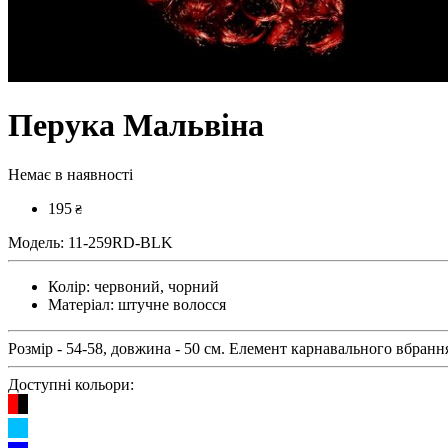
Перука Мальвіна
Немає в наявності
195
₴
Модель:
11-259RD-BLK
Колір:
червоний, чорний
Матеріал:
штучне волосся
Розмір - 54-58, довжина - 50 см. Елемент карнавального вбранн
Доступні кольори: