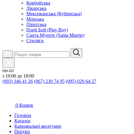
Ковбойська
Лікарська
Мексиканська (Кубинська)
Морська
Піратська
Плей Бой (Play Boy)
Санта Муерте (Santa Muerte)
Стиляги
пн-пт
з 10:00 до 18:00
(093) 346 41 26
(067) 230 74 95
(095) 029 64 27
0
Кошик
Головна
Каталог
Карнавальні аксесуари
Перуки