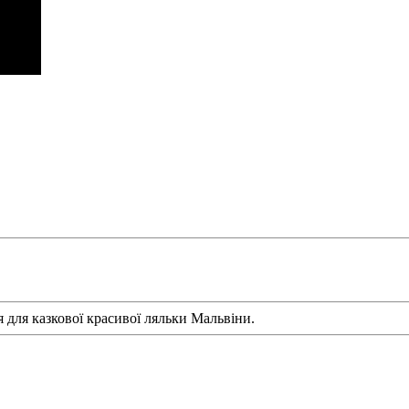
я для казкової красивої ляльки Мальвіни.