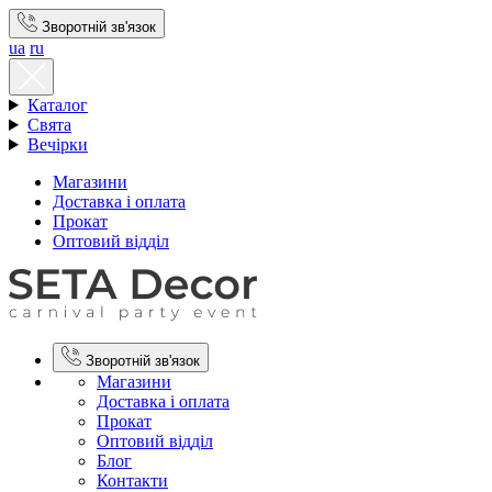
Зворотній зв'язок
ua
ru
Каталог
Свята
Вечірки
Магазини
Доставка і оплата
Прокат
Оптовий відділ
Зворотній зв'язок
Магазини
Доставка і оплата
Прокат
Оптовий відділ
Блог
Контакти