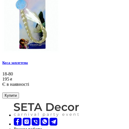
Коса заплетена
18-80
195
₴
Є в наявності
Купити