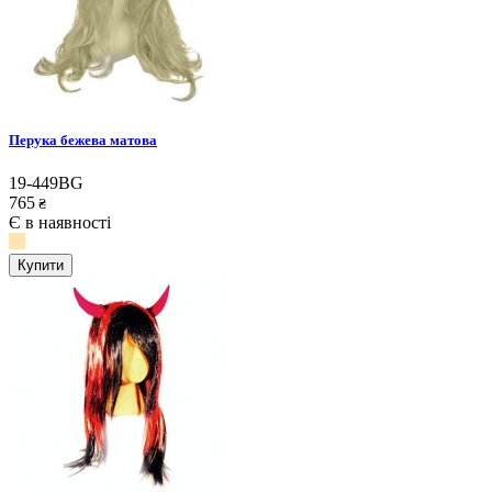
Перука бежева матова
19-449BG
765
₴
Є в наявності
Купити