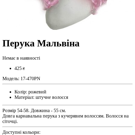
Перука Мальвіна
Немає в наявності
425
₴
Модель:
17-470PN
Колір:
рожевий
Матеріал:
штучне волосся
Розмір 54-58. Довжина - 55 см.
Довга карнавальна перука з кучерявим волоссям. Волосся на
сіточці.
Доступні кольори: