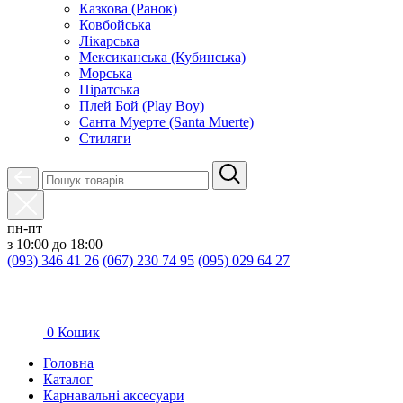
Казкова (Ранок)
Ковбойська
Лікарська
Мексиканська (Кубинська)
Морська
Піратська
Плей Бой (Play Boy)
Санта Муерте (Santa Muerte)
Стиляги
пн-пт
з 10:00 до 18:00
(093) 346 41 26
(067) 230 74 95
(095) 029 64 27
0
Кошик
Головна
Каталог
Карнавальні аксесуари