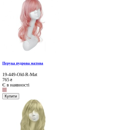
Перука пудрова матова
19-449-Old-R-Mat
765
₴
Є в наявності
Купити