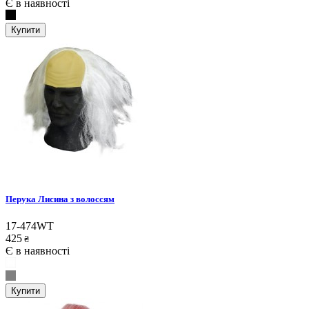
Є в наявності
Купити
Перука Лисина з волоссям
17-474WT
425
₴
Є в наявності
Купити