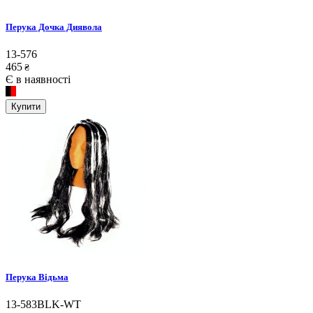
Перука Дочка Диявола
13-576
465
₴
Є в наявності
Купити
Перука Відьма
13-583BLK-WT