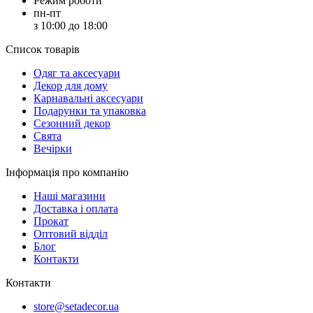
Режим роботи
пн-пт
з 10:00 до 18:00
Список товарів
Oдяг та аксесуари
Декор для дому
Карнавальні аксесуари
Подарунки та упаковка
Сезонний декор
Свята
Вечірки
Інформація про компанію
Наші магазини
Доставка і оплата
Прокат
Оптовий відділ
Блог
Контакти
Контакти
store@setadecor.ua