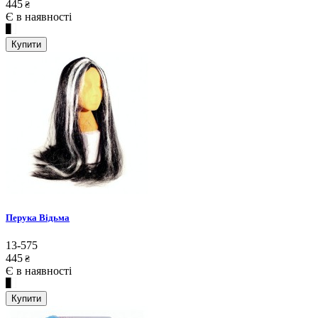
445
₴
Є в наявності
Купити
Перука Відьма
13-575
445
₴
Є в наявності
Купити