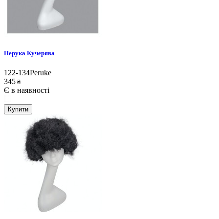
Перука Кучерява
122-134Peruke
345
₴
Є в наявності
Купити