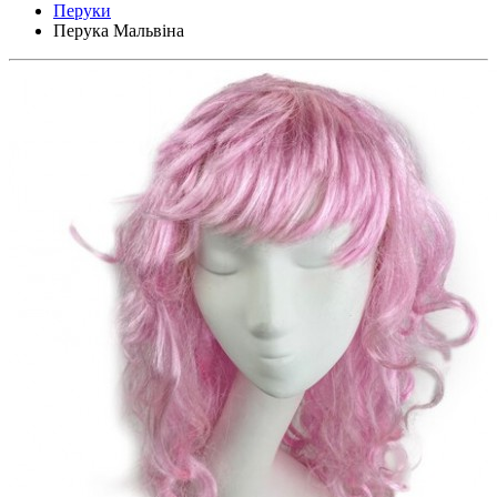
Перуки
Перука Мальвіна