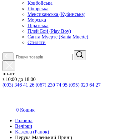
Ковбойська
Лікарська
Мексиканська (Кубинська)
Морська
Піратська
Плей Бой (Play Boy)
Санта Муерте (Santa Muerte)
Стиляги
пн-пт
з 10:00 до 18:00
(093) 346 41 26
(067) 230 74 95
(095) 029 64 27
0
Кошик
Головна
Вечірки
Казкова (Ранок)
Перука Маленький Принц