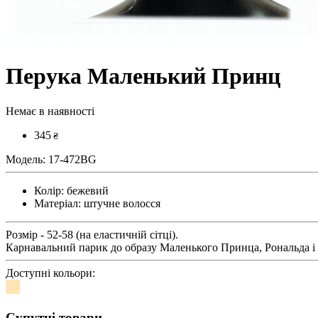
Перука Маленький Принц
Немає в наявності
345
₴
Модель:
17-472BG
Колір:
бежевий
Матеріал:
штучне волосся
Розмір - 52-58 (на еластичній сітці).
Карнавальний парик до образу Маленького Принца, Рональда і т
Доступні кольори:
Супутні товари