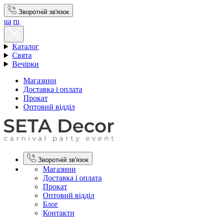
Зворотній зв'язок
ua
ru
Каталог
Свята
Вечірки
Магазини
Доставка і оплата
Прокат
Оптовий відділ
Зворотній зв'язок
Магазини
Доставка і оплата
Прокат
Оптовий відділ
Блог
Контакти