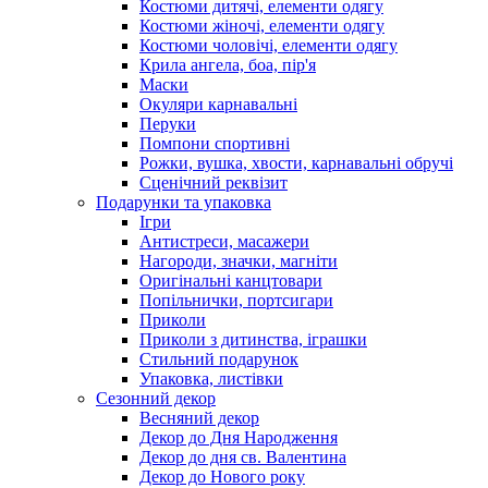
Костюми дитячі, елементи одягу
Костюми жіночі, елементи одягу
Костюми чоловічі, елементи одягу
Крила ангела, боа, пір'я
Маски
Окуляри карнавальні
Перуки
Помпони спортивні
Рожки, вушка, хвости, карнавальні обручі
Сценічний реквізит
Подарунки та упаковка
Ігри
Антистреси, масажери
Нагороди, значки, магніти
Оригінальні канцтовари
Попільнички, портсигари
Приколи
Приколи з дитинства, іграшки
Стильний подарунок
Упаковка, листівки
Сезонний декор
Весняний декор
Декор до Дня Народження
Декор до дня св. Валентина
Декор до Нового року