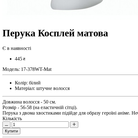
Перука Косплей матова
Є в наявності
445
₴
Модель:
17-378WT-Mat
Колір:
білий
Матеріал:
штучне волосся
Довжина волосся - 50 см.
Розмір - 56-58 (на еластичній сітці).
Перука з двома хвостиками підійде для образу героїні аніме. Н
Кількість
Купити