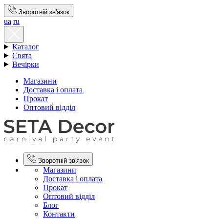
Зворотній зв'язок
ua
ru
Каталог
Свята
Вечірки
Магазини
Доставка і оплата
Прокат
Оптовий відділ
Зворотній зв'язок
Магазини
Доставка і оплата
Прокат
Оптовий відділ
Блог
Контакти