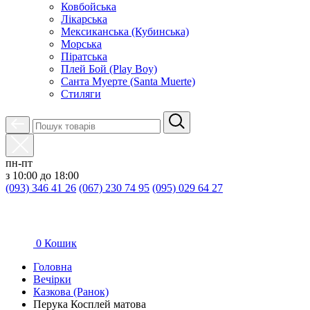
Ковбойська
Лікарська
Мексиканська (Кубинська)
Морська
Піратська
Плей Бой (Play Boy)
Санта Муерте (Santa Muerte)
Стиляги
пн-пт
з 10:00 до 18:00
(093) 346 41 26
(067) 230 74 95
(095) 029 64 27
0
Кошик
Головна
Вечірки
Казкова (Ранок)
Перука Косплей матова