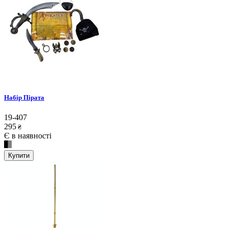
Набір Пірата
19-407
295
₴
Є в наявності
Купити