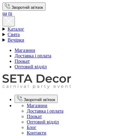
Зворотній зв'язок
ua
ru
Каталог
Свята
Вечірки
Магазини
Доставка і оплата
Прокат
Оптовий відділ
Зворотній зв'язок
Магазини
Доставка і оплата
Прокат
Оптовий відділ
Блог
Контакти