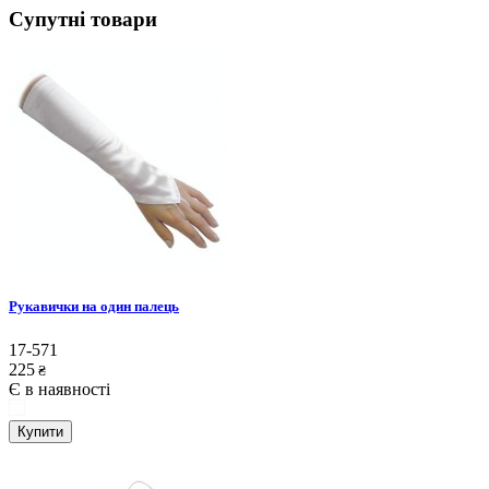
Супутні товари
Рукавички на один палець
17-571
225
₴
Є в наявності
Купити