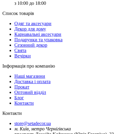
з 10:00 до 18:00
Список товарів
Oдяг та аксесуари
Декор для дому
Карнавальні аксесуари
Подарунки та упаковка
Сезонний декор
Свята
Вечірки
Інформація про компанію
Наші магазини
Доставка і оплата
Прокат
Оптовий відділ
Блог
Контакти
Контакти
store@setadecor.ua
м. Київ, метро Чернігівська