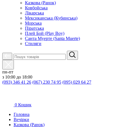
Казкова (Ранок)
Ковбойська
Лікарська
Мексиканська (Кубинська)
Морська
Піратська
Плей Бой (Play Boy)
Санта Муерте (Santa Muerte)
Стиляги
пн-пт
з 10:00 до 18:00
(093) 346 41 26
(067) 230 74 95
(095) 029 64 27
0
Кошик
Головна
Вечірки
Казкова (Ранок)