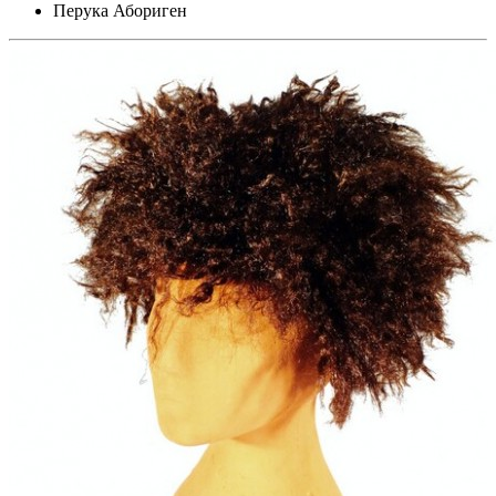
Перука Абориген