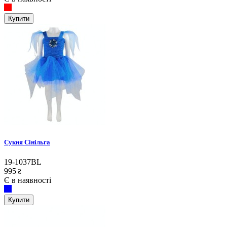
Купити
Сукня Сінільга
19-1037BL
995
₴
Є в наявності
Купити