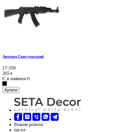
Автомат Гангстерський
17-359
265
₴
Є в наявності
Купити
Режим роботи
пн-пт