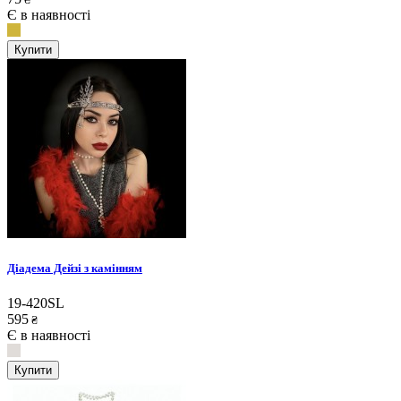
Є в наявності
Купити
Діадема Дейзі з камінням
19-420SL
595
₴
Є в наявності
Купити