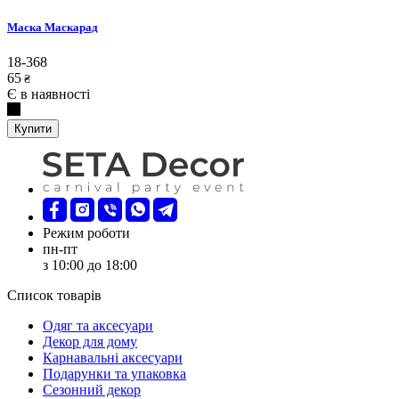
Маска Маскарад
18-368
65
₴
Є в наявності
Купити
Режим роботи
пн-пт
з 10:00 до 18:00
Список товарів
Oдяг та аксесуари
Декор для дому
Карнавальні аксесуари
Подарунки та упаковка
Сезонний декор