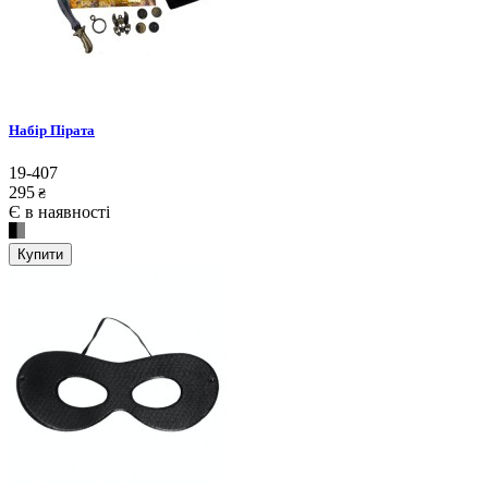
Набір Пірата
19-407
295
₴
Є в наявності
Купити