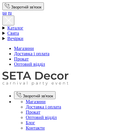
Зворотній зв'язок
ua
ru
Каталог
Свята
Вечірки
Магазини
Доставка і оплата
Прокат
Оптовий відділ
Зворотній зв'язок
Магазини
Доставка і оплата
Прокат
Оптовий відділ
Блог
Контакти