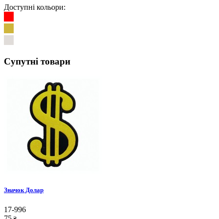
Доступні кольори:
Супутні товари
Значок Долар
17-996
75
₴