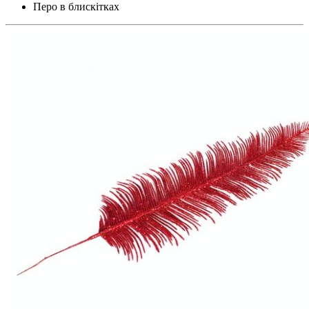
Перо в блискітках