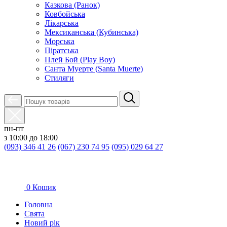
Казкова (Ранок)
Ковбойська
Лікарська
Мексиканська (Кубинська)
Морська
Піратська
Плей Бой (Play Boy)
Санта Муерте (Santa Muerte)
Стиляги
пн-пт
з 10:00 до 18:00
(093) 346 41 26
(067) 230 74 95
(095) 029 64 27
0
Кошик
Головна
Свята
Новий рік