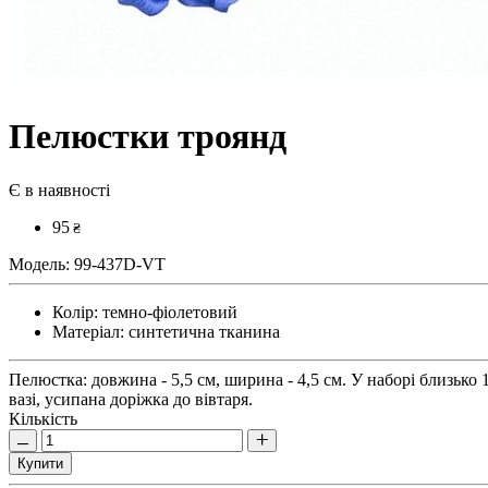
Пелюстки троянд
Є в наявності
95
₴
Модель:
99-437D-VT
Колір:
темно-фіолетовий
Матеріал:
синтетична тканина
Пелюстка: довжина - 5,5 см, ширина - 4,5 см. У наборі близьк
вазі, усипана доріжка до вівтаря.
Кількість
Купити