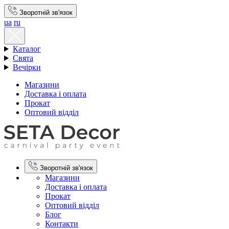
Зворотній зв'язок
ua
ru
Каталог
Свята
Вечірки
Магазини
Доставка і оплата
Прокат
Оптовий відділ
Зворотній зв'язок
Магазини
Доставка і оплата
Прокат
Оптовий відділ
Блог
Контакти