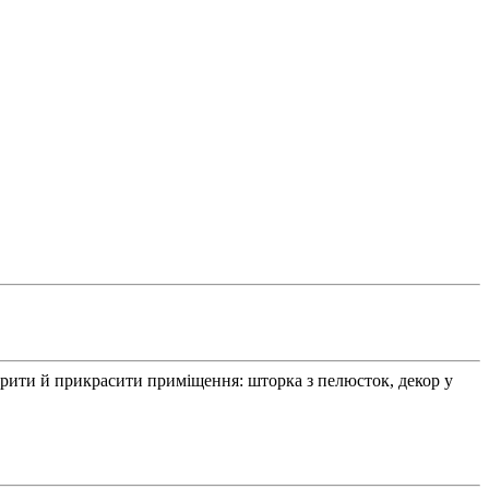
орити й прикрасити приміщення: шторка з пелюсток, декор у