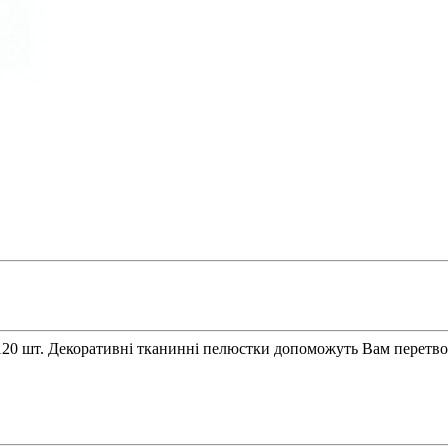
о 120 шт. Декоративні тканинні пелюстки допоможуть Вам перетв