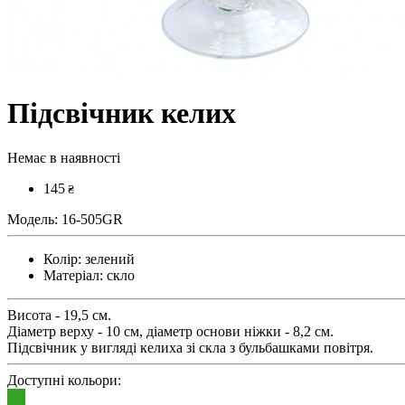
Підсвічник келих
Немає в наявності
145
₴
Модель:
16-505GR
Колір:
зелений
Матеріал:
скло
Висота - 19,5 см.
Діаметр верху - 10 см, діаметр основи ніжки - 8,2 см.
Підсвічник у вигляді келиха зі скла з бульбашками повітря.
Доступні кольори: