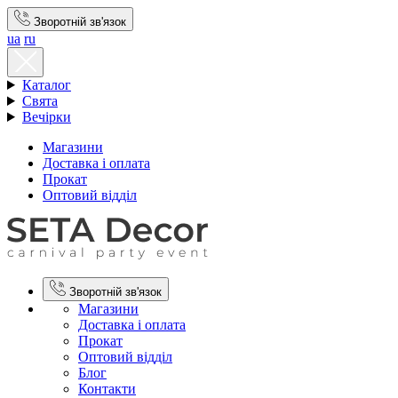
Зворотній зв'язок
ua
ru
Каталог
Свята
Вечірки
Магазини
Доставка і оплата
Прокат
Оптовий відділ
Зворотній зв'язок
Магазини
Доставка і оплата
Прокат
Оптовий відділ
Блог
Контакти