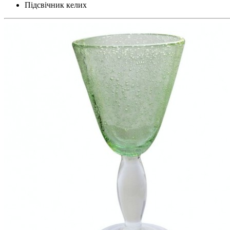
Підсвічник келих