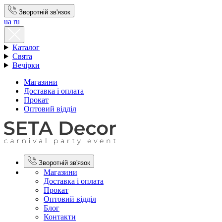
Зворотній зв'язок
ua
ru
Каталог
Свята
Вечірки
Магазини
Доставка і оплата
Прокат
Оптовий відділ
Зворотній зв'язок
Магазини
Доставка і оплата
Прокат
Оптовий відділ
Блог
Контакти