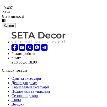
19-407
295
₴
Є в наявності
Купити
Режим роботи
пн-пт
з 10:00 до 18:00
Список товарів
Oдяг та аксесуари
Декор для дому
Карнавальні аксесуари
Подарунки та упаковка
Сезонний декор
Свята
Вечірки