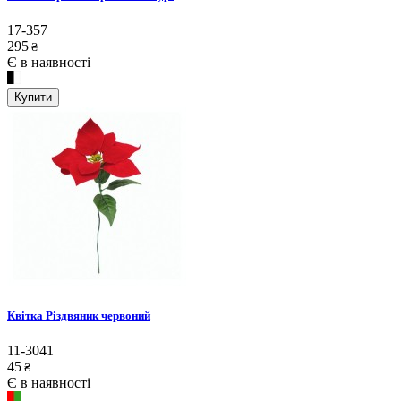
17-357
295
₴
Є в наявності
Купити
Квітка Різдвяник червоний
11-3041
45
₴
Є в наявності