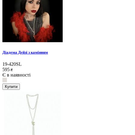
Діадема Дейзі з камінням
19-420SL
595
₴
Є в наявності
Купити