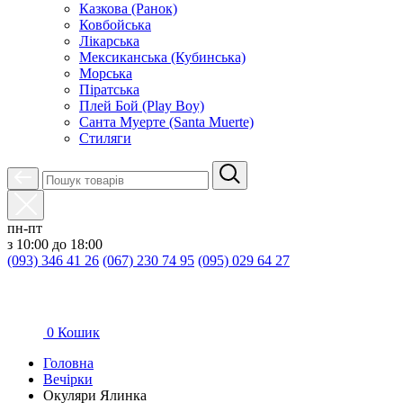
Казкова (Ранок)
Ковбойська
Лікарська
Мексиканська (Кубинська)
Морська
Піратська
Плей Бой (Play Boy)
Санта Муерте (Santa Muerte)
Стиляги
пн-пт
з 10:00 до 18:00
(093) 346 41 26
(067) 230 74 95
(095) 029 64 27
0
Кошик
Головна
Вечірки
Окуляри Ялинка