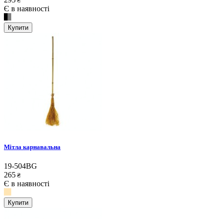
₴
Є в наявності
Купити
Мітла карнавальна
19-504BG
265
₴
Є в наявності
Купити