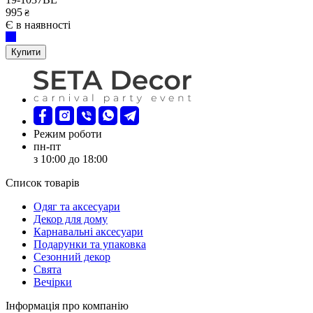
995
₴
Є в наявності
Купити
Режим роботи
пн-пт
з 10:00 до 18:00
Список товарів
Oдяг та аксесуари
Декор для дому
Карнавальні аксесуари
Подарунки та упаковка
Сезонний декор
Свята
Вечірки
Інформація про компанію