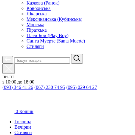
Казкова (Ранок)
Ковбойська
Лікарська
Мексиканська (Кубинська)
Морська
Піратська
Плей Бой (Play Boy)
Санта Муерте (Santa Muerte)
Стиляги
пн-пт
з 10:00 до 18:00
(093) 346 41 26
(067) 230 74 95
(095) 029 64 27
0
Кошик
Головна
Вечірки
Стиляги