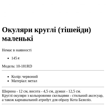
Окуляри круглі (тішейди)
маленькі
Немає в наявності
145
₴
Модель:
10-181RD
Колір:
червоний
Матеріал:
метал
Ширина - 12 см, висота - 4,5 см, дужки - 12,5 см.
Круглі окуляри з кольоровими скельцями - стильний аксесуар,
а також карнавальний атрибут для образу Кота Базиліо.