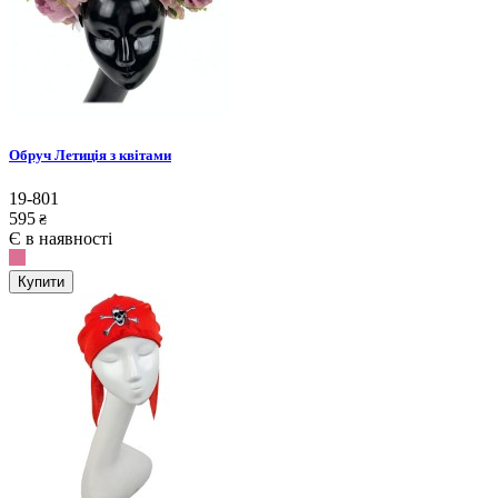
Обруч Летиція з квітами
19-801
595
₴
Є в наявності
Купити