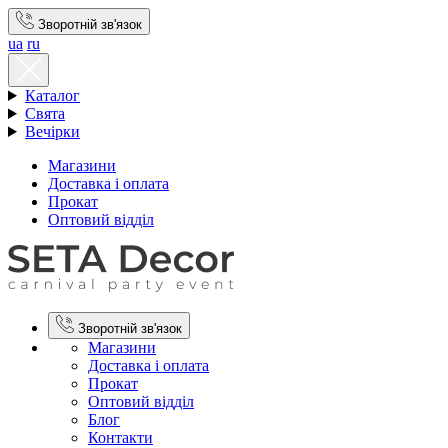
Зворотній зв'язок
ua
ru
Каталог
Свята
Вечірки
Магазини
Доставка і оплата
Прокат
Оптовий відділ
Зворотній зв'язок
Магазини
Доставка і оплата
Прокат
Оптовий відділ
Блог
Контакти