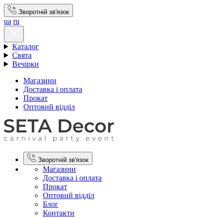
Зворотній зв'язок
ua
ru
Каталог
Свята
Вечірки
Магазини
Доставка і оплата
Прокат
Оптовий відділ
Зворотній зв'язок
Магазини
Доставка і оплата
Прокат
Оптовий відділ
Блог
Контакти