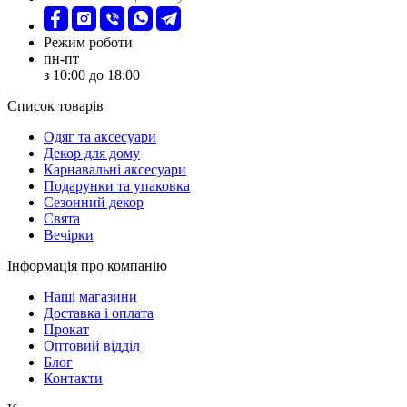
Режим роботи
пн-пт
з 10:00 до 18:00
Список товарів
Oдяг та аксесуари
Декор для дому
Карнавальні аксесуари
Подарунки та упаковка
Сезонний декор
Свята
Вечірки
Інформація про компанію
Наші магазини
Доставка і оплата
Прокат
Оптовий відділ
Блог
Контакти