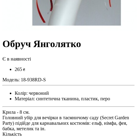
Обруч Янголятко
Є в наявності
265
₴
Модель:
18-938RD-S
Колір:
червоний
Матеріал:
синтетична тканина, пластик, перо
Крила - 8 см.
Головний убір для вечірки в таємничому саду (Secret Garden
Party) підійде для карнавальних костюмів: ельф, німфа, фея,
бабка, метелик та ін.
Кількість