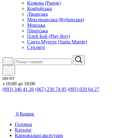
Казкова (Ранок)
Ковбойська
Лікарська
Мексиканська (Кубинська)
Морська
Піратська
Плей Бой (Play Boy)
Санта Муерте (Santa Muerte)
Стиляги
пн-пт
з 10:00 до 18:00
(093) 346 41 26
(067) 230 74 95
(095) 029 64 27
0
Кошик
Головна
Каталог
Карнавальні аксесуари