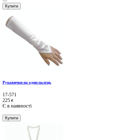
Купити
Рукавички на один палець
17-571
225
₴
Є в наявності
Купити