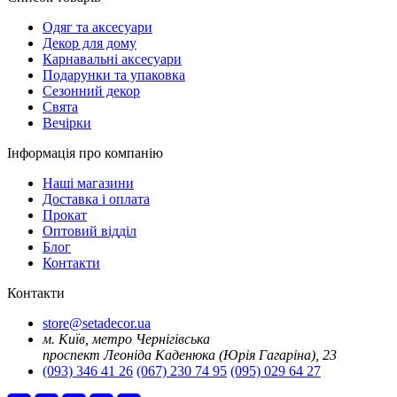
Oдяг та аксесуари
Декор для дому
Карнавальні аксесуари
Подарунки та упаковка
Сезонний декор
Свята
Вечірки
Інформація про компанію
Наші магазини
Доставка і оплата
Прокат
Оптовий відділ
Блог
Контакти
Контакти
store@setadecor.ua
м. Київ, метро Чернігівська
проспект Леоніда Каденюка (Юрія Гагаріна), 23
(093) 346 41 26
(067) 230 74 95
(095) 029 64 27