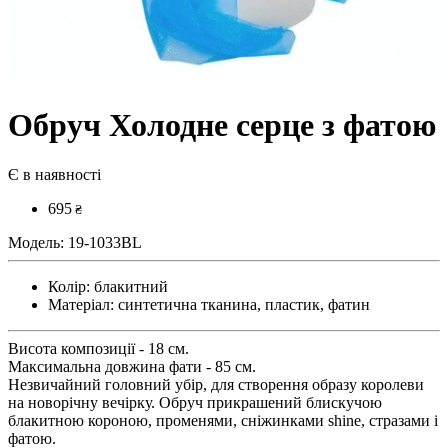
Обруч Холодне серце з фатою
Є в наявності
695
₴
Модель:
19-1033BL
Колір:
блакитний
Матеріал:
синтетична тканина, пластик, фатин
Висота композиції - 18 см.
Максимальна довжина фати - 85 см.
Незвичайний головний убір, для створення образу королеви
на новорічну вечірку. Обруч прикрашений блискучою
блакитною короною, променями, сніжинками shine, стразами і
фатою.