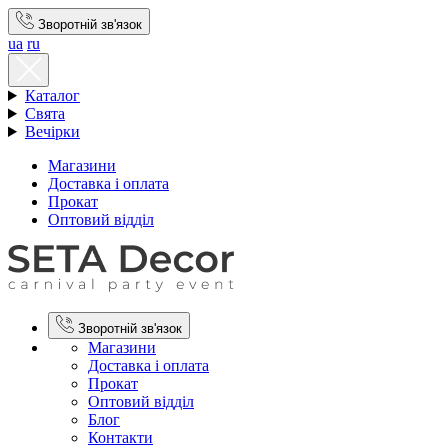
Зворотній зв'язок
ua
ru
Каталог
Свята
Вечірки
Магазини
Доставка і оплата
Прокат
Оптовий відділ
Зворотній зв'язок
Магазини
Доставка і оплата
Прокат
Оптовий відділ
Блог
Контакти