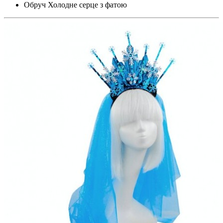
Обруч Холодне серце з фатою