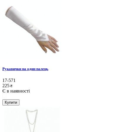
Рукавички на один палець
17-571
225
₴
Є в наявності
Купити