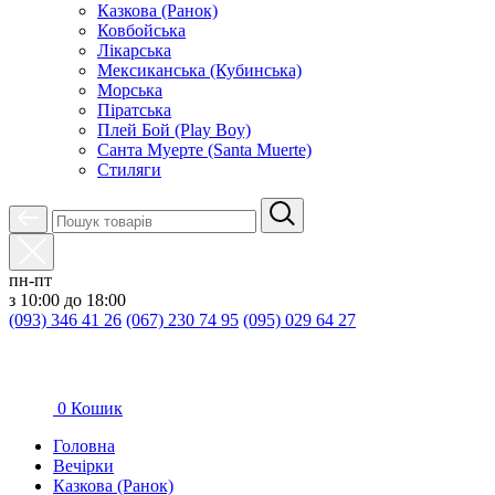
Казкова (Ранок)
Ковбойська
Лікарська
Мексиканська (Кубинська)
Морська
Піратська
Плей Бой (Play Boy)
Санта Муерте (Santa Muerte)
Стиляги
пн-пт
з 10:00 до 18:00
(093) 346 41 26
(067) 230 74 95
(095) 029 64 27
0
Кошик
Головна
Вечірки
Казкова (Ранок)