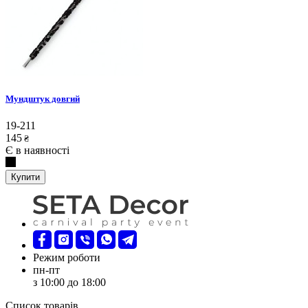
Мундштук довгий
19-211
145
₴
Є в наявності
Купити
Режим роботи
пн-пт
з 10:00 до 18:00
Список товарів