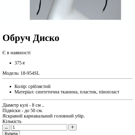
Обруч Диско
Є в наявності
375
₴
Модель:
18-954SL
Колір:
сріблястий
Матеріал:
синтетична тканина, пластик, пінопласт
Діаметр кулі - 8 см ..
Підвіски - до 50 см.
Яскравий карнавальний головний убір.
Кількість
Купити