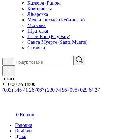
Казкова (Ранок)
Ковбойська
Лікарська
Мексиканська (Кубинська)
Морська
Піратська
Плей Бой (Play Boy)
Санта Муерте (Santa Muerte)
Стиляги
пн-пт
з 10:00 до 18:00
(093) 346 41 26
(067) 230 74 95
(095) 029 64 27
0
Кошик
Головна
Вечірки
Діско