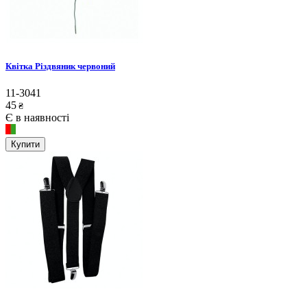
Квітка Різдвяник червоний
11-3041
45
₴
Є в наявності
Купити