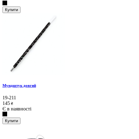
Купити
Мундштук довгий
19-211
145
₴
Є в наявності
Купити