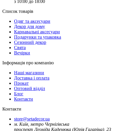
з 10:00 до 18:00
Список товарів
Oдяг та аксесуари
Декор для дому
Карнавальні аксесуари
Подарунки та упаковка
Сезонний декор
Свята
Вечірки
Інформація про компанію
Наші магазини
Доставка і оплата
Прокат
Оптовий відділ
Блог
Контакти
Контакти
store@setadecor.ua
м. Київ, метро Чернігівська
проспект Леоніда Каденюка (Юрія Гагаріна), 23