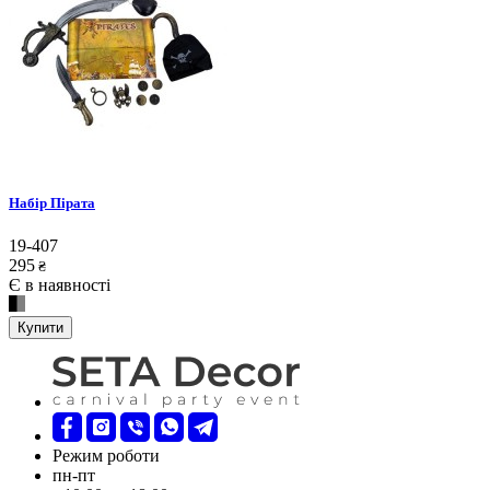
Набір Пірата
19-407
295
₴
Є в наявності
Купити
Режим роботи
пн-пт