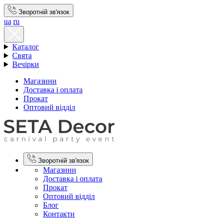
Зворотній зв'язок
ua
ru
Каталог
Свята
Вечірки
Магазини
Доставка і оплата
Прокат
Оптовий відділ
Зворотній зв'язок
Магазини
Доставка і оплата
Прокат
Оптовий відділ
Блог
Контакти