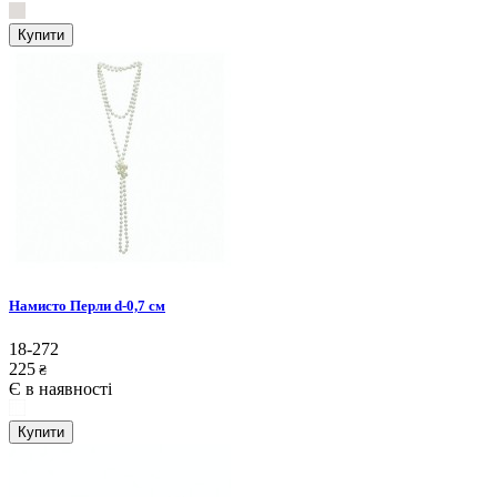
Купити
Намисто Перли d-0,7 см
18-272
225
₴
Є в наявності
Купити