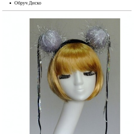
Обруч Диско