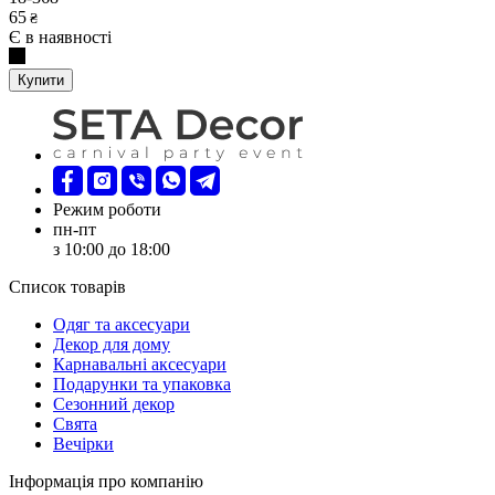
65
₴
Є в наявності
Купити
Режим роботи
пн-пт
з 10:00 до 18:00
Список товарів
Oдяг та аксесуари
Декор для дому
Карнавальні аксесуари
Подарунки та упаковка
Сезонний декор
Свята
Вечірки
Інформація про компанію