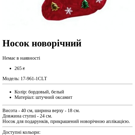
Носок новорічний
Немає в наявності
265
₴
Модель:
17-961-1CLT
Колір:
бордовый, белый
Матеріал:
штучний оксамит
Висота - 40 см, ширина верху - 18 см.
Довжина ступні - 24 см.
Носок для подарунків, прикрашений новорічною аплікацією.
Доступні кольори: