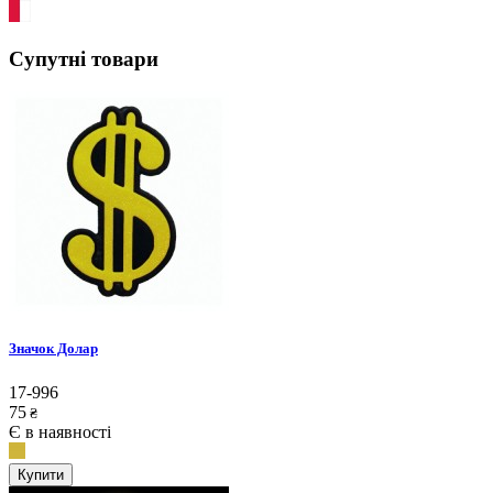
Супутні товари
Значок Долар
17-996
75
₴
Є в наявності
Купити