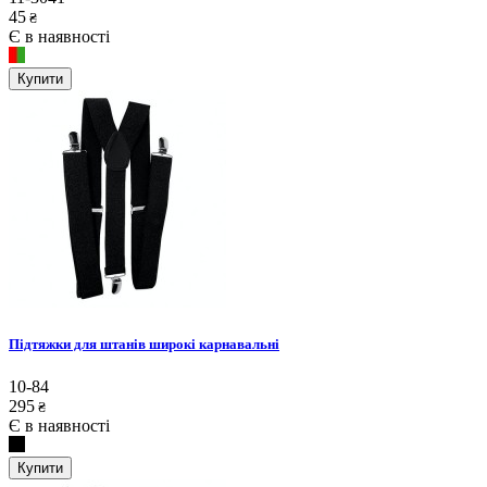
45
₴
Є в наявності
Купити
Підтяжки для штанів широкі карнавальні
10-84
295
₴
Є в наявності
Купити