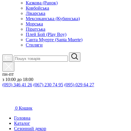
Казкова (Ранок)
Ковбойська
Лікарська
Мексиканська (Кубинська)
Морська
Піратська
Плей Бой (Play Boy)
Санта Муерте (Santa Muerte)
Стиляги
пн-пт
з 10:00 до 18:00
(093) 346 41 26
(067) 230 74 95
(095) 029 64 27
0
Кошик
Головна
Каталог
Сезонний декор