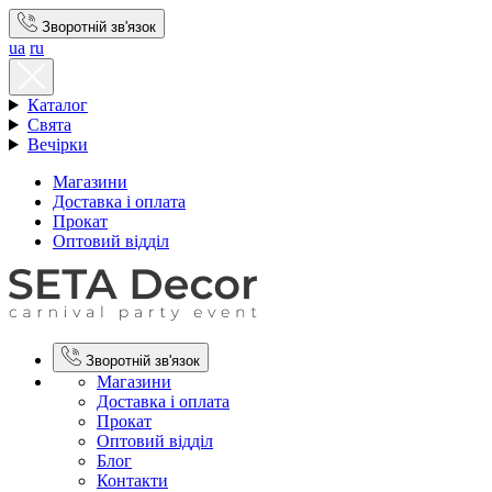
Зворотній зв'язок
ua
ru
Каталог
Свята
Вечірки
Магазини
Доставка і оплата
Прокат
Оптовий відділ
Зворотній зв'язок
Магазини
Доставка і оплата
Прокат
Оптовий відділ
Блог
Контакти