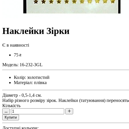
Наклейки Зірки
Є в наявності
75
₴
Модель:
16-232-3GL
Колір:
золотистий
Матеріал:
плівка
Діаметр - 0,5-1,4 см.
Набір різного розміру зірок. Наклейки (татуювання) переносятьс
Кількість
Купити
Доступні кольори: