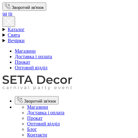
Зворотній зв'язок
ua
ru
Каталог
Свята
Вечірки
Магазини
Доставка і оплата
Прокат
Оптовий відділ
Зворотній зв'язок
Магазини
Доставка і оплата
Прокат
Оптовий відділ
Блог
Контакти