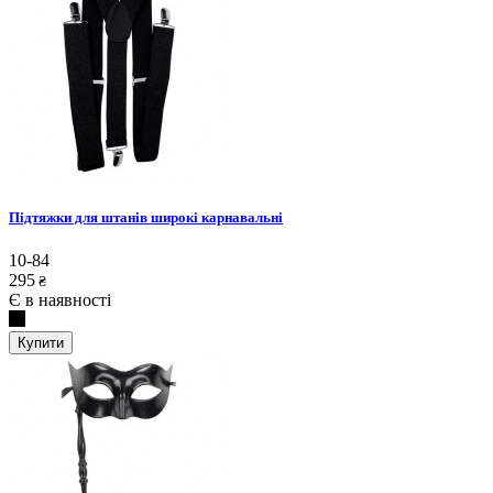
Підтяжки для штанів широкі карнавальні
10-84
295
₴
Є в наявності
Купити