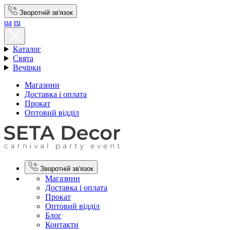
Зворотній зв'язок
ua
ru
Каталог
Свята
Вечірки
Магазини
Доставка і оплата
Прокат
Оптовий відділ
Зворотній зв'язок
Магазини
Доставка і оплата
Прокат
Оптовий відділ
Блог
Контакти