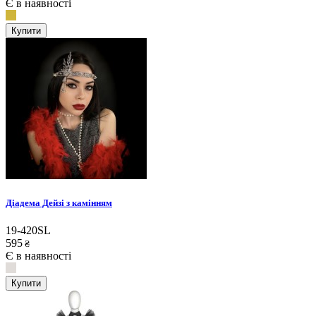
Є в наявності
Купити
Діадема Дейзі з камінням
19-420SL
595
₴
Є в наявності
Купити