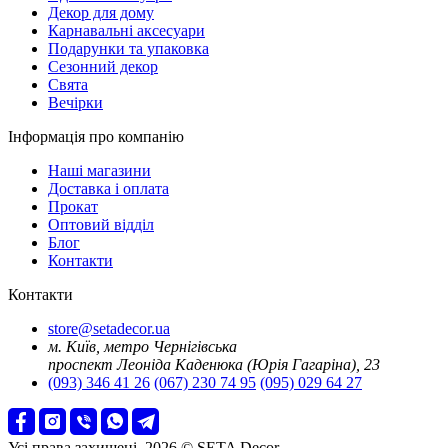
Декор для дому
Карнавальні аксесуари
Подарунки та упаковка
Сезонний декор
Свята
Вечірки
Інформація про компанію
Наші магазини
Доставка і оплата
Прокат
Оптовий відділ
Блог
Контакти
Контакти
store@setadecor.ua
м. Київ, метро Чернігівська
проспект Леоніда Каденюка (Юрія Гагаріна), 23
(093) 346 41 26
(067) 230 74 95
(095) 029 64 27
Усі права захищені. 2026 © SETA Decor