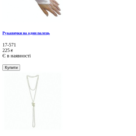
Рукавички на один палець
17-571
225
₴
Є в наявності
Купити