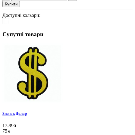
Купити
Доступні кольори:
Супутні товари
Значок Долар
17-996
75
₴