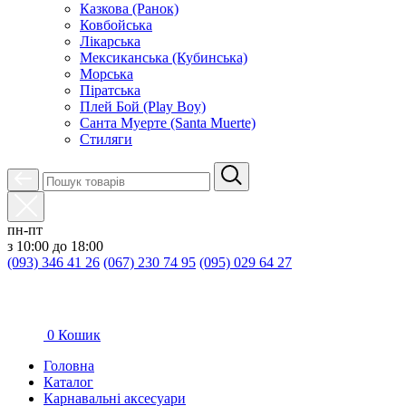
Казкова (Ранок)
Ковбойська
Лікарська
Мексиканська (Кубинська)
Морська
Піратська
Плей Бой (Play Boy)
Санта Муерте (Santa Muerte)
Стиляги
пн-пт
з 10:00 до 18:00
(093) 346 41 26
(067) 230 74 95
(095) 029 64 27
0
Кошик
Головна
Каталог
Карнавальні аксесуари