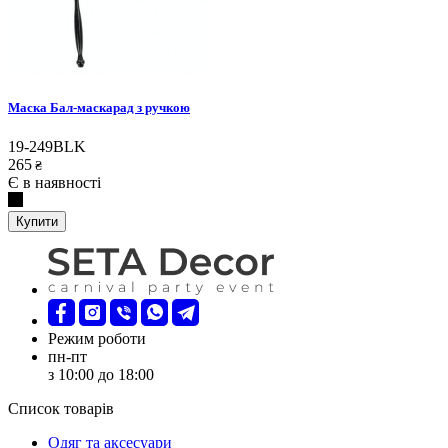
Маска Бал-маскарад з ручкою
19-249BLK
265
₴
Є в наявності
Купити
Режим роботи
пн-пт
з 10:00 до 18:00
Список товарів
Oдяг та аксесуари