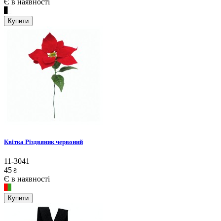
Є в наявності
Купити
Квітка Різдвяник червоний
11-3041
45
₴
Є в наявності
Купити