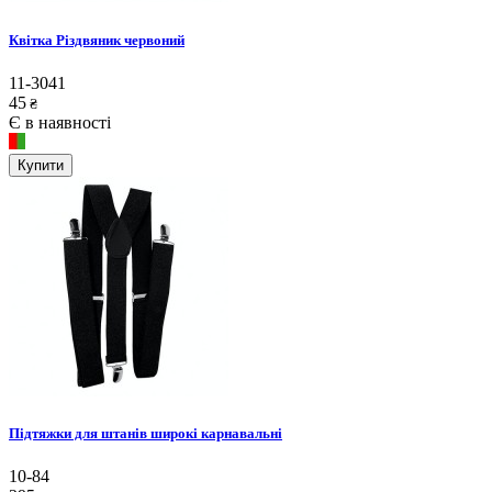
Квітка Різдвяник червоний
11-3041
45
₴
Є в наявності
Купити
Підтяжки для штанів широкі карнавальні
10-84