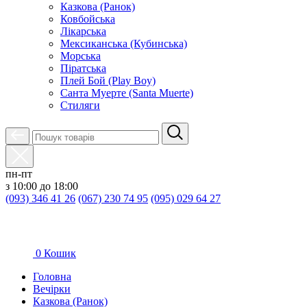
Казкова (Ранок)
Ковбойська
Лікарська
Мексиканська (Кубинська)
Морська
Піратська
Плей Бой (Play Boy)
Санта Муерте (Santa Muerte)
Стиляги
пн-пт
з 10:00 до 18:00
(093) 346 41 26
(067) 230 74 95
(095) 029 64 27
0
Кошик
Головна
Вечірки
Казкова (Ранок)