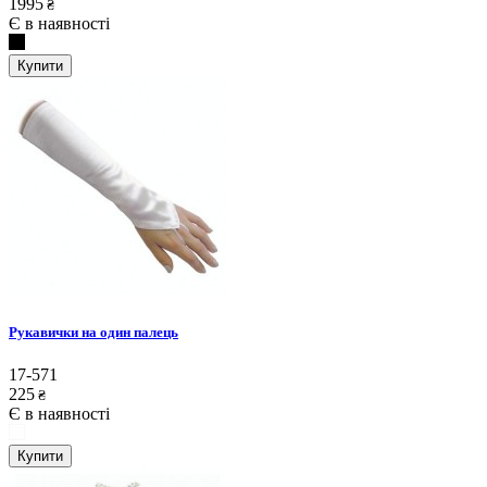
1995
₴
Є в наявності
Купити
Рукавички на один палець
17-571
225
₴
Є в наявності
Купити