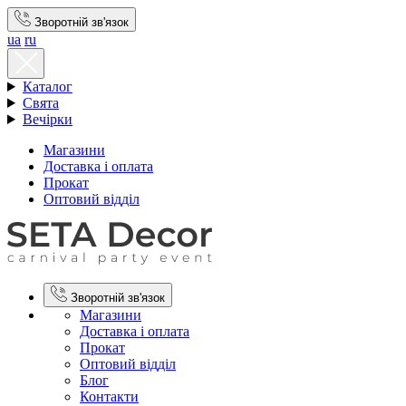
Зворотній зв'язок
ua
ru
Каталог
Свята
Вечірки
Магазини
Доставка і оплата
Прокат
Оптовий відділ
Зворотній зв'язок
Магазини
Доставка і оплата
Прокат
Оптовий відділ
Блог
Контакти