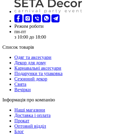
Режим роботи
пн-пт
з 10:00 до 18:00
Список товарів
Oдяг та аксесуари
Декор для дому
Карнавальні аксесуари
Подарунки та упаковка
Сезонний декор
Свята
Вечірки
Інформація про компанію
Наші магазини
Доставка і оплата
Прокат
Оптовий відділ
Блог