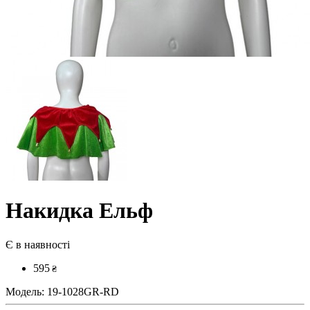
Накидка Ельф
Є в наявності
595
₴
Модель:
19-1028GR-RD