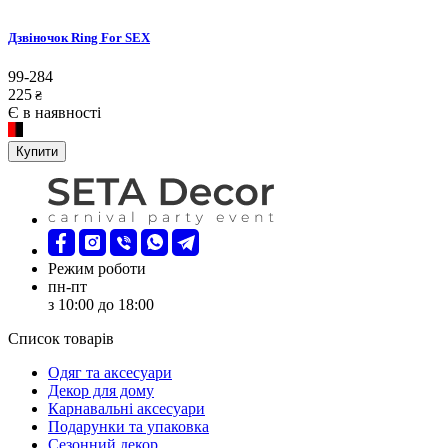
Дзвіночок Ring For SEX
99-284
225
₴
Є в наявності
Купити
Режим роботи
пн-пт
з 10:00 до 18:00
Список товарів
Oдяг та аксесуари
Декор для дому
Карнавальні аксесуари
Подарунки та упаковка
Сезонний декор