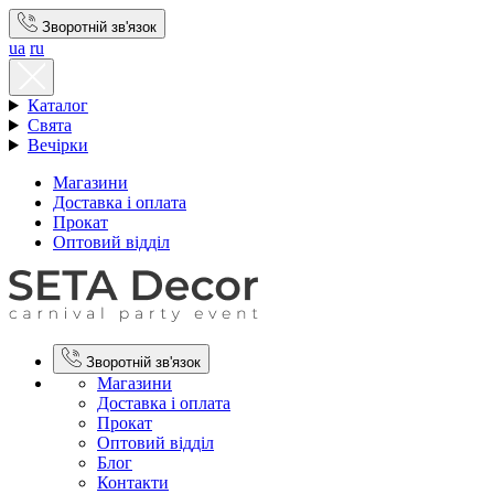
Зворотній зв'язок
ua
ru
Каталог
Свята
Вечірки
Магазини
Доставка і оплата
Прокат
Оптовий відділ
Зворотній зв'язок
Магазини
Доставка і оплата
Прокат
Оптовий відділ
Блог
Контакти