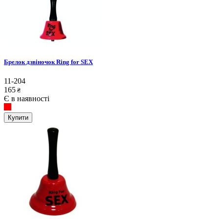
Брелок дзвіночок Ring for SEX
11-204
165
₴
Є в наявності
Купити