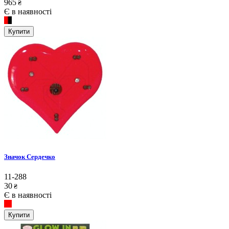
965
₴
Є в наявності
Купити
Значок Сердечко
11-288
30
₴
Є в наявності
Купити