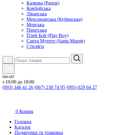
Казкова (Ранок)
Ковбойська
Лікарська
Мексиканська (Кубинська)
Морська
Піратська
Плей Бой (Play Boy)
Санта Муерте (Santa Muerte)
Стиляги
пн-пт
з 10:00 до 18:00
(093) 346 41 26
(067) 230 74 95
(095) 029 64 27
0
Кошик
Головна
Каталог
Подарунки та упаковка