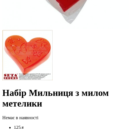
Набір Мильниця з милом
метелики
Немає в наявності
125
₴