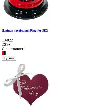
Дзвінок настільний Ring for SEX
13-822
265
₴
Є в наявності
Купити