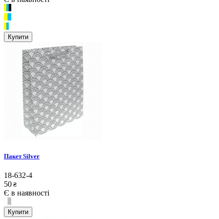
Купити
Пакет Silver
18-632-4
50
₴
Є в наявності
Купити