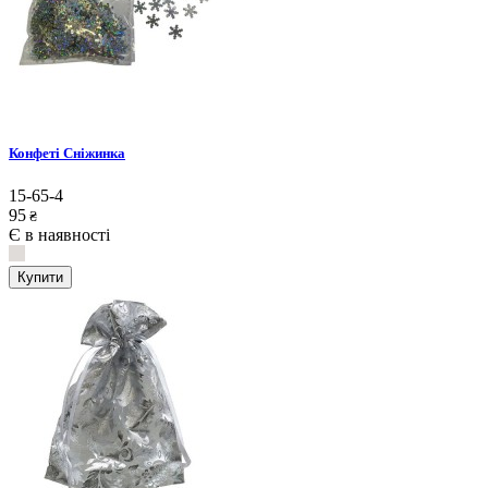
Конфеті Сніжинка
15-65-4
95
₴
Є в наявності
Купити