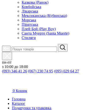
Казкова (Ранок)
Ковбойська
Лікарська
Мексиканська (Кубинська)
Морська
Піратська
Плей Бой (Play Boy)
Санта Муерте (Santa Muerte)
Стиляги
пн-пт
з 10:00 до 18:00
(093) 346 41 26
(067) 230 74 95
(095) 029 64 27
0
Кошик
Головна
Каталог
Подарунки та упаковка