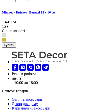
Мішечок Квіткові Вензелі 12 х 16 см
13-411SL
15
₴
Є в наявності
Купити
Режим роботи
пн-пт
з 10:00 до 18:00
Список товарів
Oдяг та аксесуари
Декор для дому
Карнавальні аксесуари