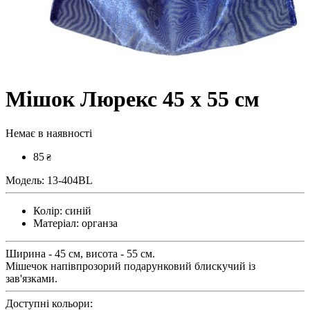
Мішок Люрекс 45 х 55 см
Немає в наявності
85
₴
Модель:
13-404BL
Колір:
синій
Матеріал:
органза
Ширина - 45 см, висота - 55 см.
Мішечок напівпрозорий подарунковий блискучий із
зав'язками.
Доступні кольори: