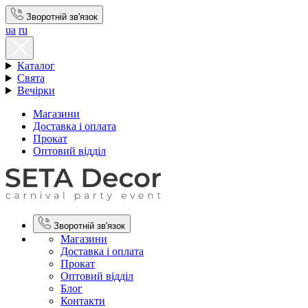
Зворотній зв'язок
ua
ru
Каталог
Свята
Вечірки
Магазини
Доставка і оплата
Прокат
Оптовий відділ
Зворотній зв'язок
Магазини
Доставка і оплата
Прокат
Оптовий відділ
Блог
Контакти