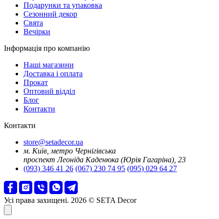
Подарунки та упаковка
Сезонний декор
Свята
Вечірки
Інформація про компанію
Наші магазини
Доставка і оплата
Прокат
Оптовий відділ
Блог
Контакти
Контакти
store@setadecor.ua
м. Київ, метро Чернігівська
проспект Леоніда Каденюка (Юрія Гагаріна), 23
(093) 346 41 26
(067) 230 74 95
(095) 029 64 27
Усі права захищені. 2026 © SETA Decor