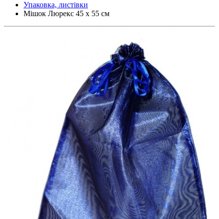
Упаковка, листівки
Мішок Люрекс 45 х 55 см