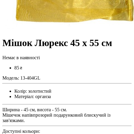
Мішок Люрекс 45 х 55 см
Немає в наявності
85
₴
Модель:
13-404GL
Колір:
золотистий
Матеріал:
органза
Ширина - 45 см, висота - 55 см.
Мішечок напівпрозорий подарунковий блискучий із
зав'язками.
Доступні кольори: