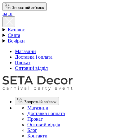
Зворотній зв'язок
ua
ru
Каталог
Свята
Вечірки
Магазини
Доставка і оплата
Прокат
Оптовий відділ
Зворотній зв'язок
Магазини
Доставка і оплата
Прокат
Оптовий відділ
Блог
Контакти