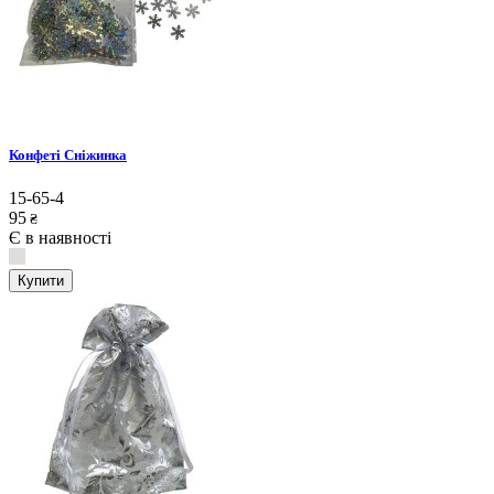
Конфеті Сніжинка
15-65-4
95
₴
Є в наявності
Купити