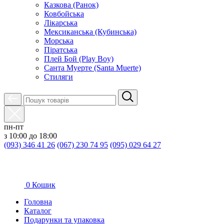
Казкова (Ранок)
Ковбойська
Лікарська
Мексиканська (Кубинська)
Морська
Піратська
Плей Бой (Play Boy)
Санта Муерте (Santa Muerte)
Стиляги
пн-пт
з 10:00 до 18:00
(093) 346 41 26
(067) 230 74 95
(095) 029 64 27
0
Кошик
Головна
Каталог
Подарунки та упаковка