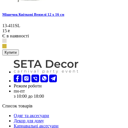
Мішечок Квіткові Вензелі 12 х 16 см
13-411SL
15
₴
Є в наявності
Купити
Режим роботи
пн-пт
з 10:00 до 18:00
Список товарів
Oдяг та аксесуари
Декор для дому
Карнавальні аксесуари