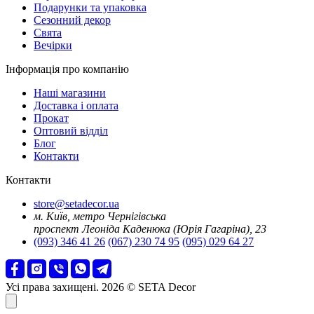
Подарунки та упаковка
Сезонний декор
Свята
Вечірки
Інформація про компанію
Наші магазини
Доставка і оплата
Прокат
Оптовий відділ
Блог
Контакти
Контакти
store@setadecor.ua
м. Київ, метро Чернігівська
проспект Леоніда Каденюка (Юрія Гагаріна), 23
(093) 346 41 26
(067) 230 74 95
(095) 029 64 27
Усі права захищені. 2026 © SETA Decor