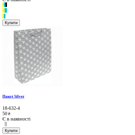
Купити
Пакет Silver
18-632-4
50
₴
Є в наявності
Купити