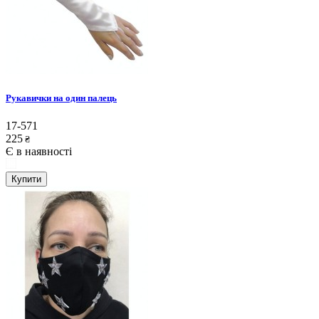
Рукавички на один палець
17-571
225
₴
Є в наявності
Купити