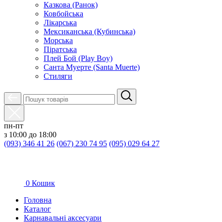
Казкова (Ранок)
Ковбойська
Лікарська
Мексиканська (Кубинська)
Морська
Піратська
Плей Бой (Play Boy)
Санта Муерте (Santa Muerte)
Стиляги
пн-пт
з 10:00 до 18:00
(093) 346 41 26
(067) 230 74 95
(095) 029 64 27
0
Кошик
Головна
Каталог
Карнавальні аксесуари