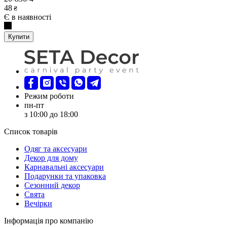
48
₴
Є в наявності
Купити
Режим роботи
пн-пт
з 10:00 до 18:00
Список товарів
Oдяг та аксесуари
Декор для дому
Карнавальні аксесуари
Подарунки та упаковка
Сезонний декор
Свята
Вечірки
Інформація про компанію