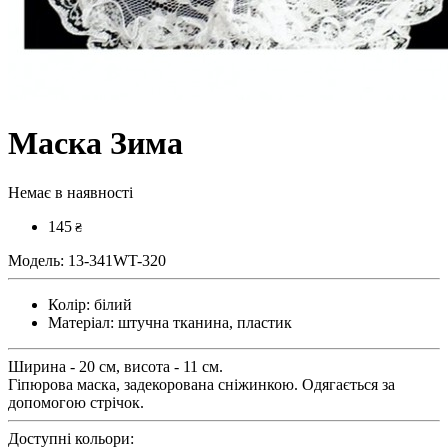
Маска Зима
Немає в наявності
145
₴
Модель:
13-341WT-320
Колір:
білий
Матеріал:
штучна тканина, пластик
Ширина - 20 см, висота - 11 см.
Гіпюрова маска, задекорована сніжинкою. Одягається за
допомогою стрічок.
Доступні кольори: