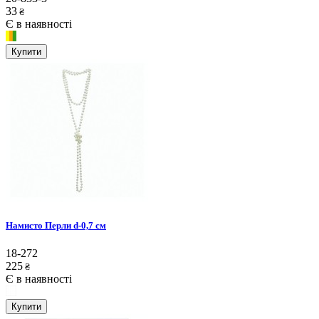
33
₴
Є в наявності
Купити
Намисто Перли d-0,7 см
18-272
225
₴
Є в наявності
Купити