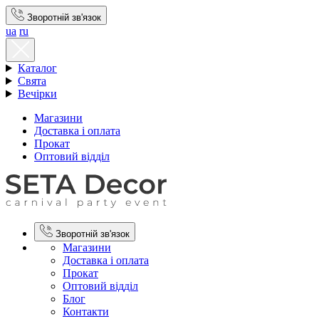
Зворотній зв'язок
ua
ru
Каталог
Свята
Вечірки
Магазини
Доставка і оплата
Прокат
Оптовий відділ
Зворотній зв'язок
Магазини
Доставка і оплата
Прокат
Оптовий відділ
Блог
Контакти