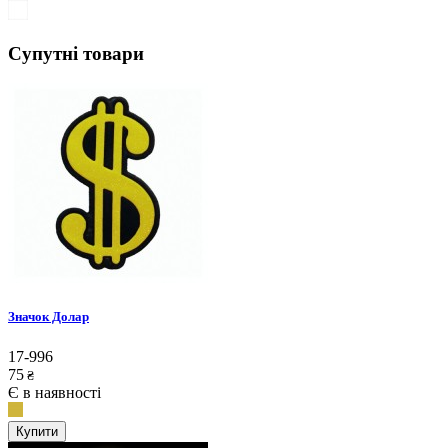
Супутні товари
Значок Долар
17-996
75
₴
Є в наявності
Купити