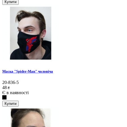
Купити
Маска "Spider-Man" чоловіча
20-836-5
48
₴
Є в наявності
Купити