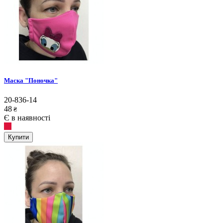
Маска "Поночка"
20-836-14
48
₴
Є в наявності
Купити