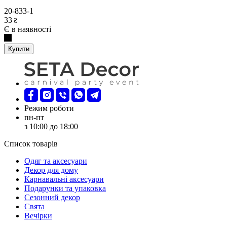
20-833-1
33
₴
Є в наявності
Купити
Режим роботи
пн-пт
з 10:00 до 18:00
Список товарів
Oдяг та аксесуари
Декор для дому
Карнавальні аксесуари
Подарунки та упаковка
Сезонний декор
Свята
Вечірки