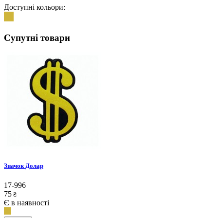
Доступні кольори:
Супутні товари
Значок Долар
17-996
75
₴
Є в наявності