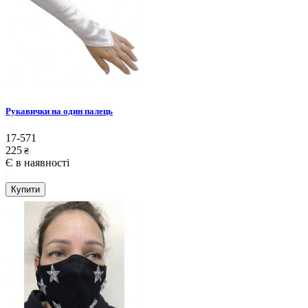
Рукавички на один палець
17-571
225
₴
Є в наявності
Купити