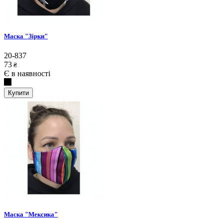
Маска "Зірки"
20-837
73
₴
Є в наявності
Купити
Маска "Мексика"