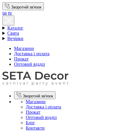
Зворотній зв'язок
ua
ru
Каталог
Свята
Вечірки
Магазини
Доставка і оплата
Прокат
Оптовий відділ
Зворотній зв'язок
Магазини
Доставка і оплата
Прокат
Оптовий відділ
Блог
Контакти