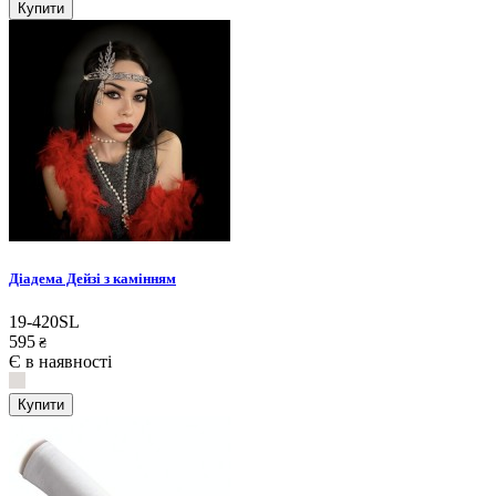
Купити
Діадема Дейзі з камінням
19-420SL
595
₴
Є в наявності
Купити