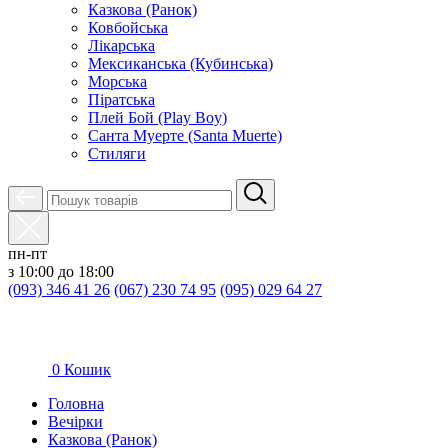
Казкова (Ранок)
Ковбойська
Лікарська
Мексиканська (Кубинська)
Морська
Піратська
Плей Бой (Play Boy)
Санта Муерте (Santa Muerte)
Стиляги
пн-пт
з 10:00 до 18:00
(093) 346 41 26
(067) 230 74 95
(095) 029 64 27
0
Кошик
Головна
Вечірки
Казкова (Ранок)