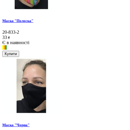
Маска "Полоска"
20-833-2
33
₴
Є в наявності
Купити
Маска "Чорна"