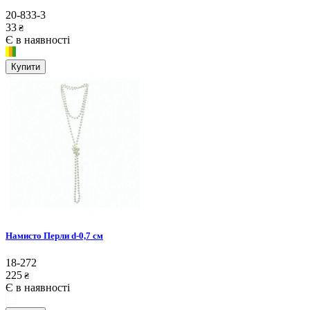
20-833-3
33
₴
Є в наявності
Купити
Намисто Перли d-0,7 см
18-272
225
₴
Є в наявності