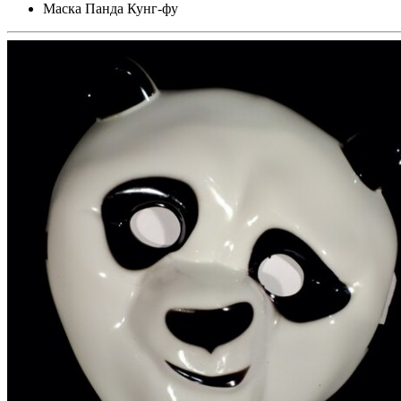
Маска Панда Кунг-фу