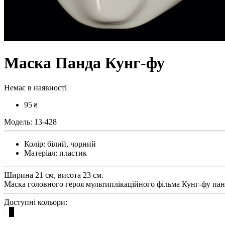
Маска Панда Кунг-фу
Немає в наявності
95
₴
Модель:
13-428
Колір:
білий, чорний
Матеріал:
пластик
Ширина 21 см, висота 23 см.
Маска головного героя мультиплікаційного фільма Кунг-фу па
Доступні кольори: