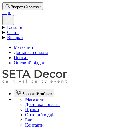
Зворотній зв'язок
ua
ru
Каталог
Свята
Вечірки
Магазини
Доставка і оплата
Прокат
Оптовий відділ
Зворотній зв'язок
Магазини
Доставка і оплата
Прокат
Оптовий відділ
Блог
Контакти