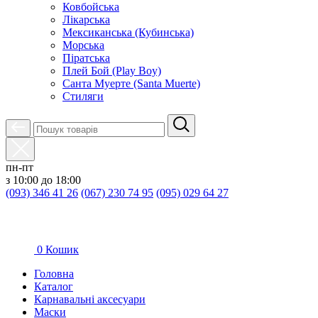
Ковбойська
Лікарська
Мексиканська (Кубинська)
Морська
Піратська
Плей Бой (Play Boy)
Санта Муерте (Santa Muerte)
Стиляги
пн-пт
з 10:00 до 18:00
(093) 346 41 26
(067) 230 74 95
(095) 029 64 27
0
Кошик
Головна
Каталог
Карнавальні аксесуари
Маски