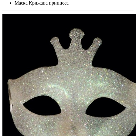
Маска Крижана принцеса