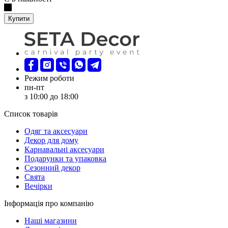
Купити
Режим роботи
пн-пт
з 10:00 до 18:00
Список товарів
Oдяг та аксесуари
Декор для дому
Карнавальні аксесуари
Подарунки та упаковка
Сезонний декор
Свята
Вечірки
Інформація про компанію
Наші магазини