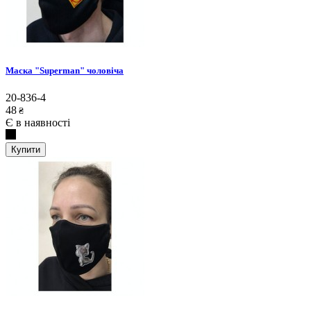
Маска "Superman" чоловіча
20-836-4
48
₴
Є в наявності
Купити