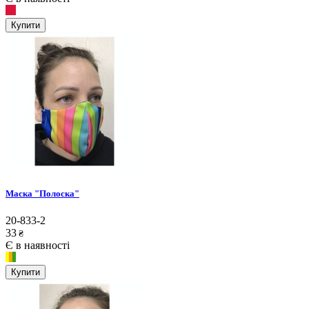
Купити
Маска "Полоска"
20-833-2
33
₴
Є в наявності
Купити