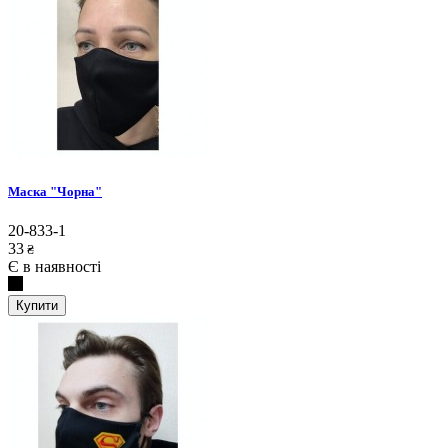
Маска "Чорна"
20-833-1
33
₴
Є в наявності
Купити