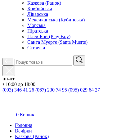
Казкова (Ранок)
Ковбойська
Лікарська
Мексиканська (Кубинська)
Морська
Піратська
Плей Бой (Play Boy)
Санта Муерте (Santa Muerte)
Стиляги
пн-пт
з 10:00 до 18:00
(093) 346 41 26
(067) 230 74 95
(095) 029 64 27
0
Кошик
Головна
Вечірки
Казкова (Ранок)