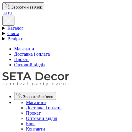
Зворотній зв'язок
ua
ru
Каталог
Свята
Вечірки
Магазини
Доставка і оплата
Прокат
Оптовий відділ
Зворотній зв'язок
Магазини
Доставка і оплата
Прокат
Оптовий відділ
Блог
Контакти