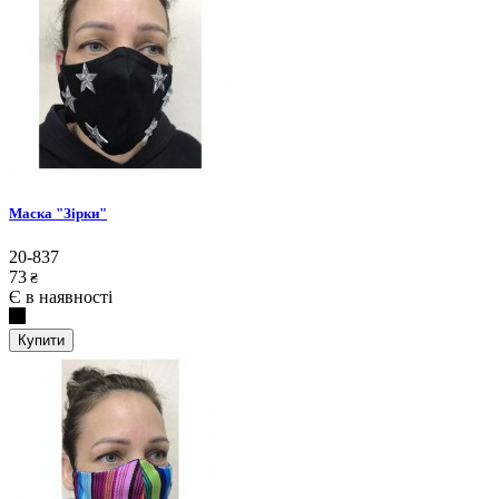
Маска "Зірки"
20-837
73
₴
Є в наявності
Купити