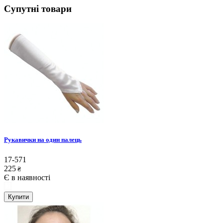
Супутні товари
Рукавички на один палець
17-571
225
₴
Є в наявності
Купити