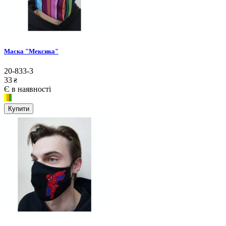
Маска "Мексика"
20-833-3
33
₴
Є в наявності
Купити