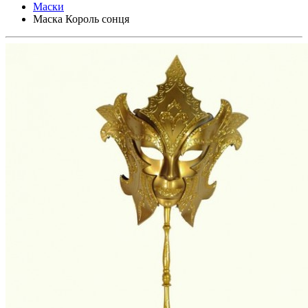
Маски
Маска Король сонця