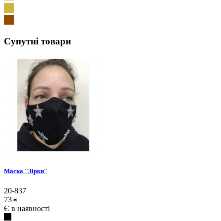
Супутні товари
Маска "Зірки"
20-837
73
₴
Є в наявності