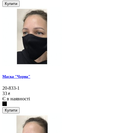
Купити
Маска "Чорна"
20-833-1
33
₴
Є в наявності
Купити