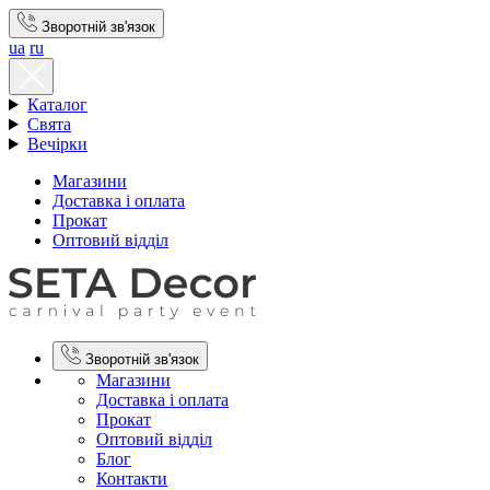
Зворотній зв'язок
ua
ru
Каталог
Свята
Вечірки
Магазини
Доставка і оплата
Прокат
Оптовий відділ
Зворотній зв'язок
Магазини
Доставка і оплата
Прокат
Оптовий відділ
Блог
Контакти