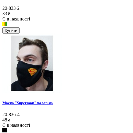
20-833-2
33
₴
Є в наявності
Купити
Маска "Superman" чоловіча
20-836-4
48
₴
Є в наявності