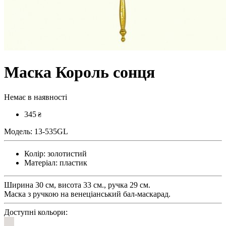
Маска Король сонця
Немає в наявності
345
₴
Модель:
13-535GL
Колір:
золотистий
Матеріал:
пластик
Ширина 30 см, висота 33 см., ручка 29 см.
Маска з ручкою на венеціанський бал-маскарад.
Доступні кольори: