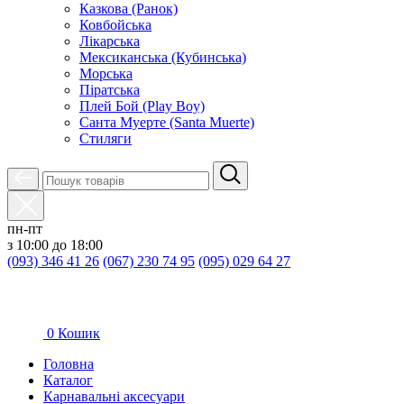
Казкова (Ранок)
Ковбойська
Лікарська
Мексиканська (Кубинська)
Морська
Піратська
Плей Бой (Play Boy)
Санта Муерте (Santa Muerte)
Стиляги
пн-пт
з 10:00 до 18:00
(093) 346 41 26
(067) 230 74 95
(095) 029 64 27
0
Кошик
Головна
Каталог
Карнавальні аксесуари