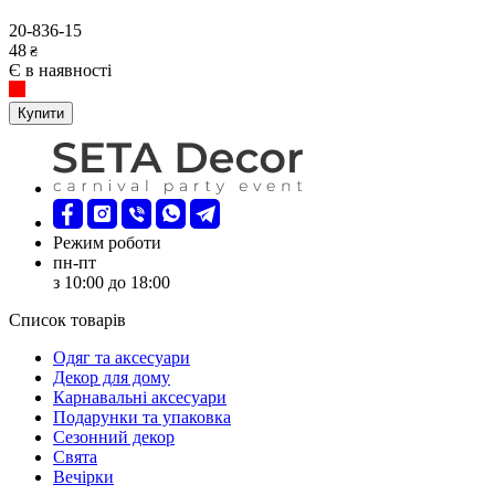
20-836-15
48
₴
Є в наявності
Купити
Режим роботи
пн-пт
з 10:00 до 18:00
Список товарів
Oдяг та аксесуари
Декор для дому
Карнавальні аксесуари
Подарунки та упаковка
Сезонний декор
Свята
Вечірки