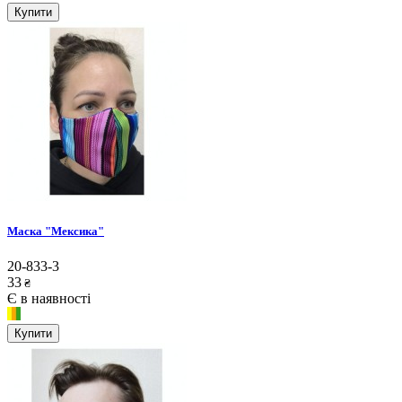
Купити
Маска "Мексика"
20-833-3
33
₴
Є в наявності
Купити