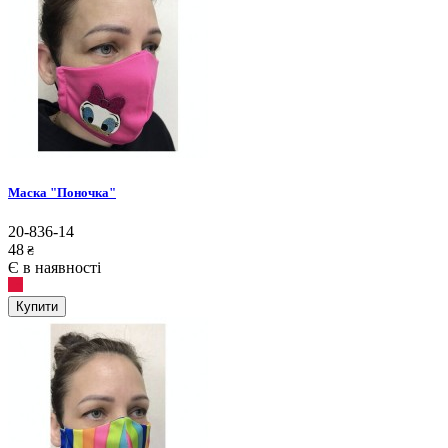
Маска "Поночка"
20-836-14
48
₴
Є в наявності
Купити