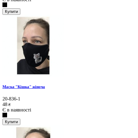
Купити
Маска "Кішка" жіноча
20-836-1
48
₴
Є в наявності
Купити