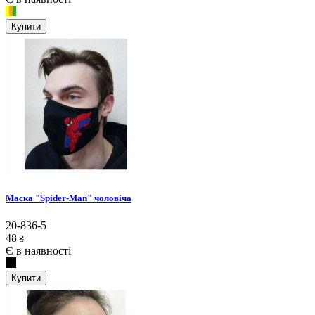
Купити
Маска "Spider-Man" чоловіча
20-836-5
48
₴
Є в наявності
Купити