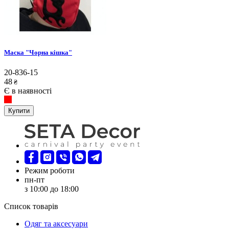
Маска "Чорна кішка"
20-836-15
48
₴
Є в наявності
Купити
Режим роботи
пн-пт
з 10:00 до 18:00
Список товарів
Oдяг та аксесуари