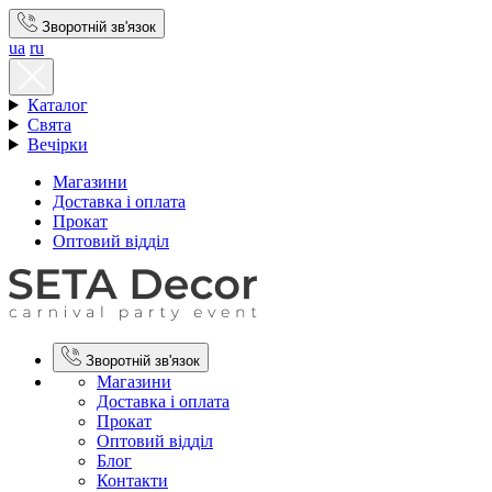
Зворотній зв'язок
ua
ru
Каталог
Свята
Вечірки
Магазини
Доставка і оплата
Прокат
Оптовий відділ
Зворотній зв'язок
Магазини
Доставка і оплата
Прокат
Оптовий відділ
Блог
Контакти