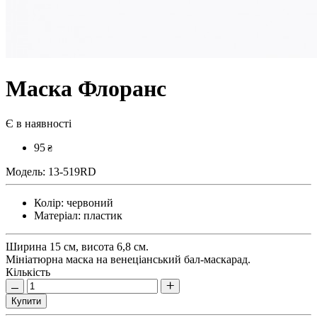
Маска Флоранс
Є в наявності
95
₴
Модель:
13-519RD
Колір:
червоний
Матеріал:
пластик
Ширина 15 см, висота 6,8 см.
Мініатюрна маска на венеціанський бал-маскарад.
Кількість
Купити