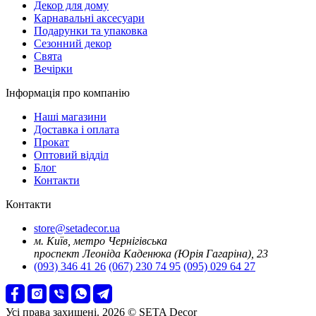
Декор для дому
Карнавальні аксесуари
Подарунки та упаковка
Сезонний декор
Свята
Вечірки
Інформація про компанію
Наші магазини
Доставка і оплата
Прокат
Оптовий відділ
Блог
Контакти
Контакти
store@setadecor.ua
м. Київ, метро Чернігівська
проспект Леоніда Каденюка (Юрія Гагаріна), 23
(093) 346 41 26
(067) 230 74 95
(095) 029 64 27
Усі права захищені. 2026 © SETA Decor