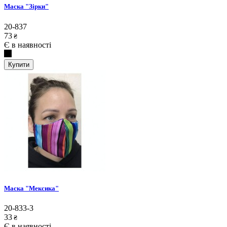
Маска "Зірки"
20-837
73
₴
Є в наявності
Купити
Маска "Мексика"
20-833-3
33
₴
Є в наявності