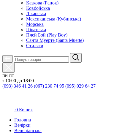
Казкова (Ранок)
Ковбойська
Лікарська
Мексиканська (Кубинська)
Морська
Піратська
Плей Бой (Play Boy)
Санта Муерте (Santa Muerte)
Стиляги
пн-пт
з 10:00 до 18:00
(093) 346 41 26
(067) 230 74 95
(095) 029 64 27
0
Кошик
Головна
Вечірки
Венеціанська