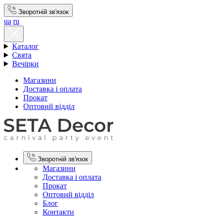
Зворотній зв'язок
ua
ru
Каталог
Свята
Вечірки
Магазини
Доставка і оплата
Прокат
Оптовий відділ
Зворотній зв'язок
Магазини
Доставка і оплата
Прокат
Оптовий відділ
Блог
Контакти