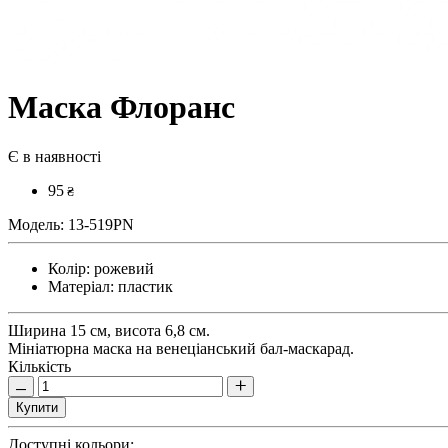
Маска Флоранс
Є в наявності
95
₴
Модель:
13-519PN
Колір:
рожевий
Матеріал:
пластик
Ширина 15 см, висота 6,8 см.
Мініатюрна маска на венеціанський бал-маскарад.
Кількість
Купити
Доступні кольори: