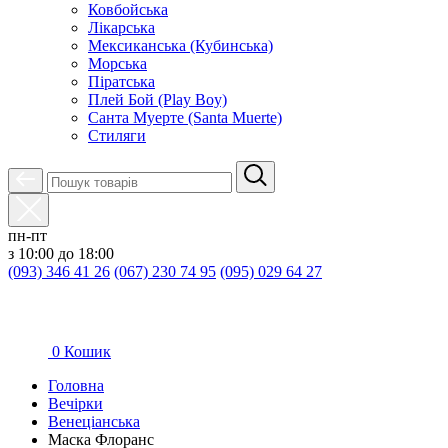
Ковбойська
Лікарська
Мексиканська (Кубинська)
Морська
Піратська
Плей Бой (Play Boy)
Санта Муерте (Santa Muerte)
Стиляги
пн-пт
з 10:00 до 18:00
(093) 346 41 26
(067) 230 74 95
(095) 029 64 27
0
Кошик
Головна
Вечірки
Венеціанська
Маска Флоранс