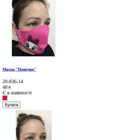
Маска "Поночка"
20-836-14
48
₴
Є в наявності
Купити