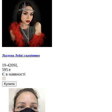
Діадема Дейзі з камінням
19-420SL
595
₴
Є в наявності
Купити