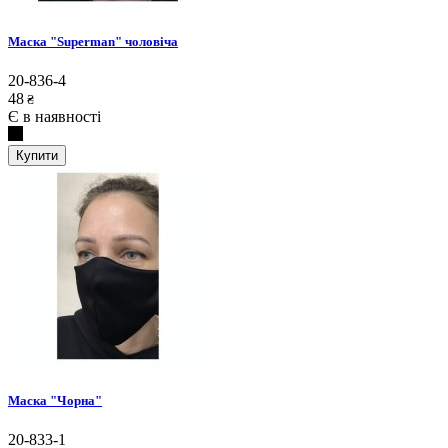
Маска "Superman" чоловіча
20-836-4
48
₴
Є в наявності
Купити
Маска "Чорна"
20-833-1