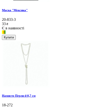
Маска "Мексика"
20-833-3
33
₴
Є в наявності
Купити
Намисто Перли d-0,7 см
18-272