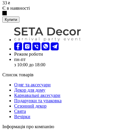
33
₴
Є в наявності
Купити
Режим роботи
пн-пт
з 10:00 до 18:00
Список товарів
Oдяг та аксесуари
Декор для дому
Карнавальні аксесуари
Подарунки та упаковка
Сезонний декор
Свята
Вечірки
Інформація про компанію