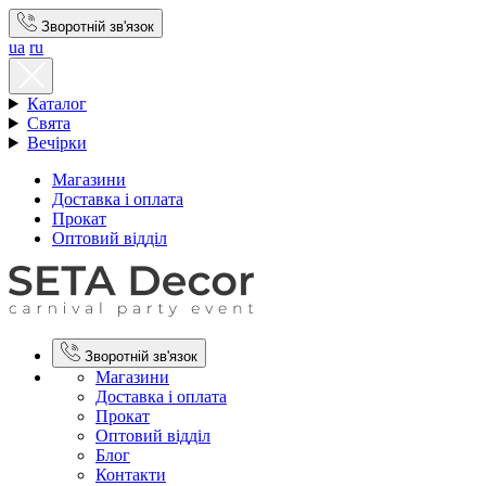
Зворотній зв'язок
ua
ru
Каталог
Свята
Вечірки
Магазини
Доставка і оплата
Прокат
Оптовий відділ
Зворотній зв'язок
Магазини
Доставка і оплата
Прокат
Оптовий відділ
Блог
Контакти