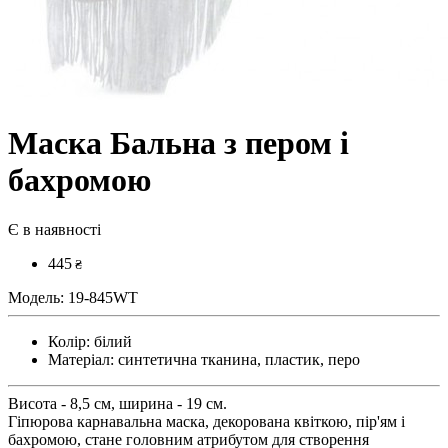
Маска Бальна з пером і
бахромою
Є в наявності
445
₴
Модель:
19-845WT
Колір:
білий
Матеріал:
синтетична тканина, пластик, перо
Висота - 8,5 см, ширина - 19 см.
Гіпюрова карнавальна маска, декорована квіткою, пір'ям і
бахромою, стане головним атрибутом для створення