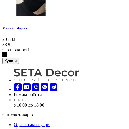
Маска "Чорна"
20-833-1
33
₴
Є в наявності
Купити
Режим роботи
пн-пт
з 10:00 до 18:00
Список товарів
Oдяг та аксесуари