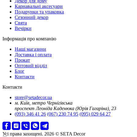
Декор для дому
Карнавальні аксесуари
Подарунки та упаковка
Сезонний декор
Свята
Вечірки
Інформація про компанію
Наші магазини
Доставка і оплата
Прокат
Оптовий відділ
Блог
Контакти
Контакти
store@setadecor.ua
м. Київ, метро Чернігівська
проспект Леоніда Каденюка (Юрія Гагаріна), 23
(093) 346 41 26
(067) 230 74 95
(095) 029 64 27
Усі права захищені. 2026 © SETA Decor