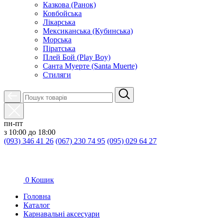
Казкова (Ранок)
Ковбойська
Лікарська
Мексиканська (Кубинська)
Морська
Піратська
Плей Бой (Play Boy)
Санта Муерте (Santa Muerte)
Стиляги
пн-пт
з 10:00 до 18:00
(093) 346 41 26
(067) 230 74 95
(095) 029 64 27
0
Кошик
Головна
Каталог
Карнавальні аксесуари