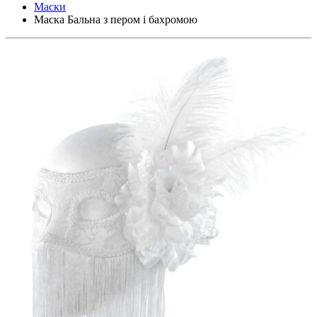
Маски
Маска Бальна з пером і бахромою