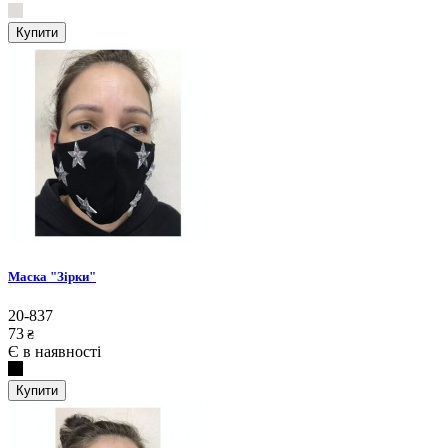
Купити
Маска "Зірки"
20-837
73
₴
Є в наявності
Купити