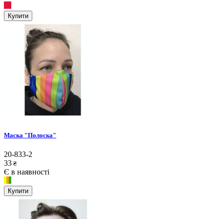
Купити
Маска "Полоска"
20-833-2
33
₴
Є в наявності
Купити