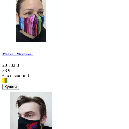
Маска "Мексика"
20-833-3
33
₴
Є в наявності
Купити