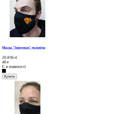
Маска "Superman" чоловіча
20-836-4
48
₴
Є в наявності
Купити