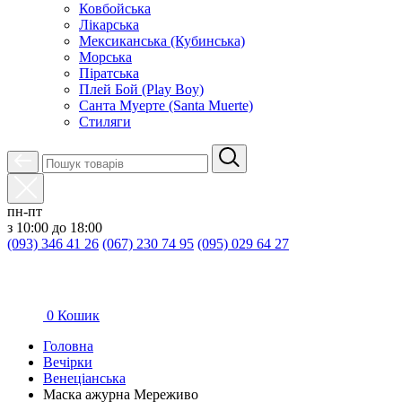
Ковбойська
Лікарська
Мексиканська (Кубинська)
Морська
Піратська
Плей Бой (Play Boy)
Санта Муерте (Santa Muerte)
Стиляги
пн-пт
з 10:00 до 18:00
(093) 346 41 26
(067) 230 74 95
(095) 029 64 27
0
Кошик
Головна
Вечірки
Венеціанська
Маска ажурна Мереживо