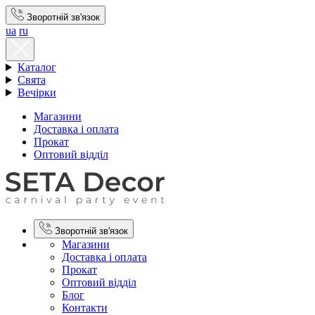
Зворотній зв'язок
ua
ru
Каталог
Свята
Вечірки
Магазини
Доставка і оплата
Прокат
Оптовий відділ
Зворотній зв'язок
Магазини
Доставка і оплата
Прокат
Оптовий відділ
Блог
Контакти