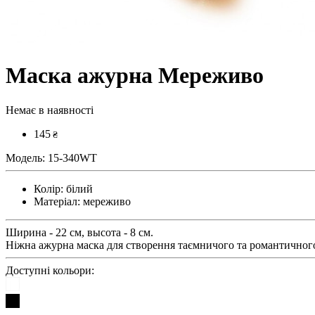
Маска ажурна Мереживо
Немає в наявності
145
₴
Модель:
15-340WT
Колір:
білий
Матеріал:
мереживо
Ширина - 22 см, высота - 8 см.
Ніжна ажурна маска для створення таємничого та романтичного 
Доступні кольори: