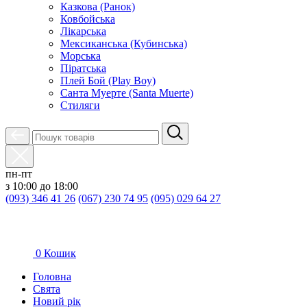
Казкова (Ранок)
Ковбойська
Лікарська
Мексиканська (Кубинська)
Морська
Піратська
Плей Бой (Play Boy)
Санта Муерте (Santa Muerte)
Стиляги
пн-пт
з 10:00 до 18:00
(093) 346 41 26
(067) 230 74 95
(095) 029 64 27
0
Кошик
Головна
Свята
Новий рік