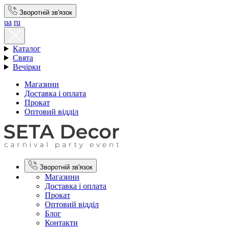
Зворотній зв'язок
ua
ru
Каталог
Свята
Вечірки
Магазини
Доставка і оплата
Прокат
Оптовий відділ
Зворотній зв'язок
Магазини
Доставка і оплата
Прокат
Оптовий відділ
Блог
Контакти