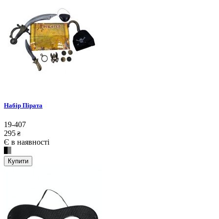
Набір Пірата
19-407
295
₴
Є в наявності
Купити