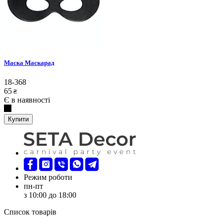
Маска Маскарад
18-368
65
₴
Є в наявності
Купити
Режим роботи
пн-пт
з 10:00 до 18:00
Список товарів