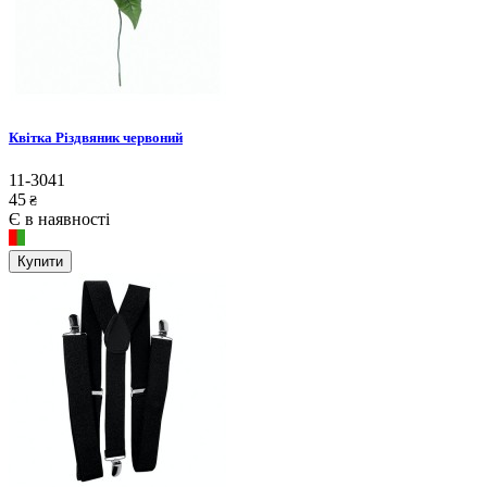
Квітка Різдвяник червоний
11-3041
45
₴
Є в наявності
Купити