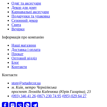
Oдяг та аксесуари
Декор для дому
Карнавальні аксесуари
Подарунки та упаковка
Сезонний декор
Свята
Вечірки
Інформація про компанію
Наші магазини
Доставка і оплата
Прокат
Оптовий відділ
Блог
Контакти
Контакти
store@setadecor.ua
м. Київ, метро Чернігівська
проспект Леоніда Каденюка (Юрія Гагаріна), 23
(093) 346 41 26
(067) 230 74 95
(095) 029 64 27