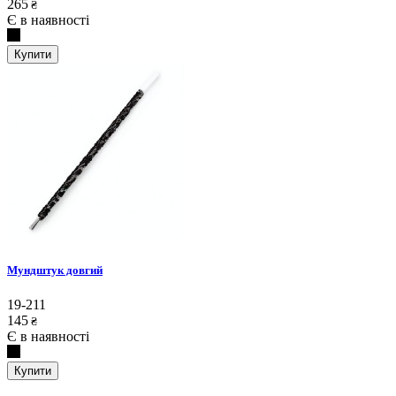
265
₴
Є в наявності
Купити
Мундштук довгий
19-211
145
₴
Є в наявності
Купити