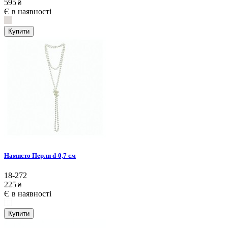
595
₴
Є в наявності
Купити
Намисто Перли d-0,7 см
18-272
225
₴
Є в наявності
Купити