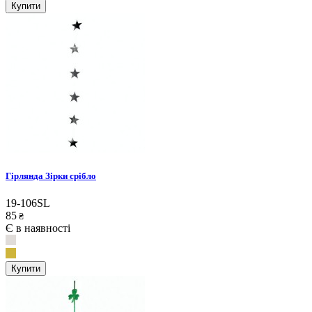
Купити
Гірлянда Зірки срібло
19-106SL
85
₴
Є в наявності
Купити