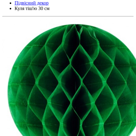
Підвісний декор
Куля тіш'ю 30 см