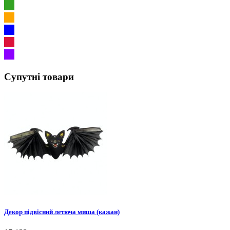
Супутні товари
Декор підвісний летюча миша (кажан)