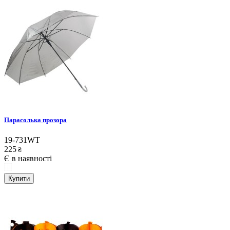
Парасолька прозора
19-731WT
225
₴
Є в наявності
Купити