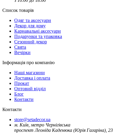
з 10:00 до 18:00
Список товарів
Oдяг та аксесуари
Декор для дому
Карнавальні аксесуари
Подарунки та упаковка
Сезонний декор
Свята
Вечірки
Інформація про компанію
Наші магазини
Доставка і оплата
Прокат
Оптовий відділ
Блог
Контакти
Контакти
store@setadecor.ua
м. Київ, метро Чернігівська
проспект Леоніда Каденюка (Юрія Гагаріна), 23