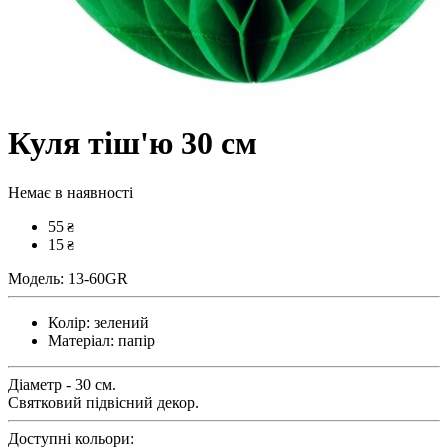
Куля тіш'ю 30 см
Немає в наявності
55
₴
15
₴
Модель:
13-60GR
Колір:
зелений
Матеріал:
папір
Діаметр - 30 см.
Святковий підвісний декор.
Доступні кольори: