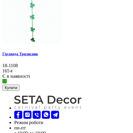
Гірлянда Трилисник
18-1108
165
₴
Є в наявності
Купити
Режим роботи
пн-пт