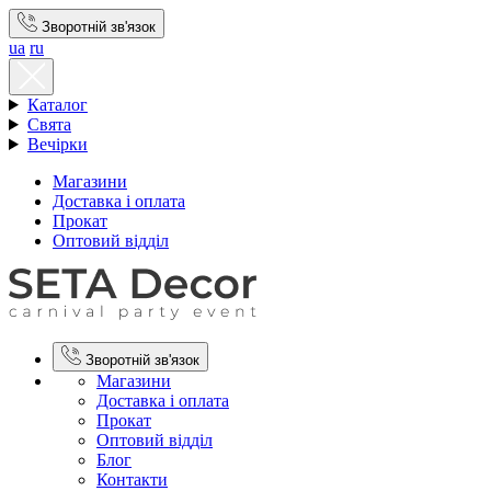
Зворотній зв'язок
ua
ru
Каталог
Свята
Вечірки
Магазини
Доставка і оплата
Прокат
Оптовий відділ
Зворотній зв'язок
Магазини
Доставка і оплата
Прокат
Оптовий відділ
Блог
Контакти