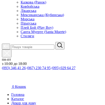
Казкова (Ранок)
Ковбойська
Лікарська
Мексиканська (Кубинська)
Морська
Піратська
Плей Бой (Play Boy)
Санта Муерте (Santa Muerte)
Стиляги
пн-пт
з 10:00 до 18:00
(093) 346 41 26
(067) 230 74 95
(095) 029 64 27
0
Кошик
Головна
Каталог
Декор для дому