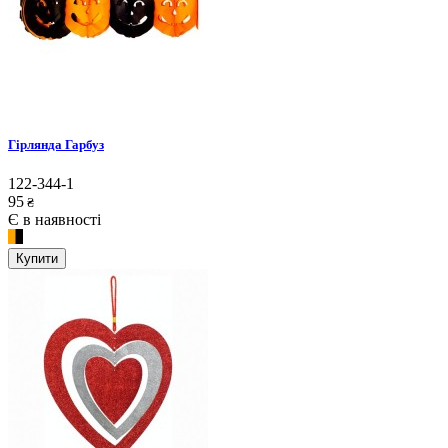
Гірлянда Гарбуз
122-344-1
95
₴
Є в наявності
Купити