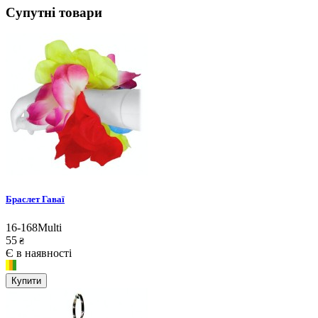
Супутні товари
Браслет Гаваї
16-168Multi
55
₴
Є в наявності
Купити