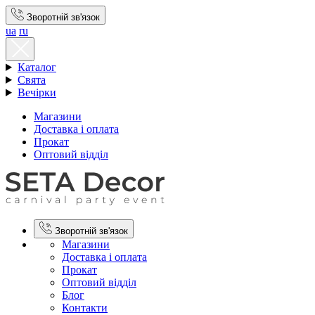
Зворотній зв'язок
ua
ru
Каталог
Свята
Вечірки
Магазини
Доставка і оплата
Прокат
Оптовий відділ
Зворотній зв'язок
Магазини
Доставка і оплата
Прокат
Оптовий відділ
Блог
Контакти