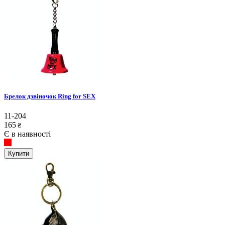
Брелок дзвіночок Ring for SEX
11-204
165
₴
Є в наявності
Купити