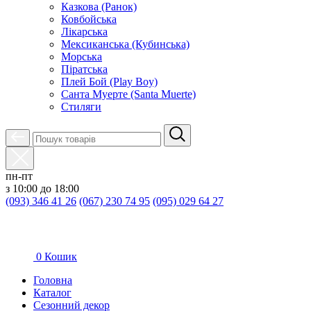
Казкова (Ранок)
Ковбойська
Лікарська
Мексиканська (Кубинська)
Морська
Піратська
Плей Бой (Play Boy)
Санта Муерте (Santa Muerte)
Стиляги
пн-пт
з 10:00 до 18:00
(093) 346 41 26
(067) 230 74 95
(095) 029 64 27
0
Кошик
Головна
Каталог
Сезонний декор