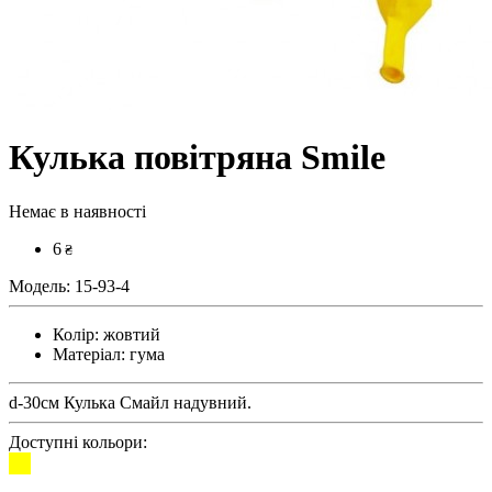
Кулька повітряна Smile
Немає в наявності
6
₴
Модель:
15-93-4
Колір:
жовтий
Матеріал:
гума
d-30см Кулька Смайл надувний.
Доступні кольори: