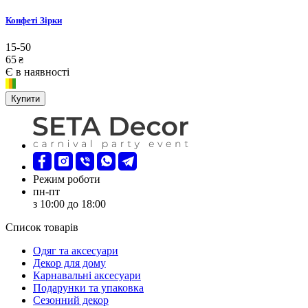
Конфеті Зірки
15-50
65
₴
Є в наявності
Купити
Режим роботи
пн-пт
з 10:00 до 18:00
Список товарів
Oдяг та аксесуари
Декор для дому
Карнавальні аксесуари
Подарунки та упаковка
Сезонний декор