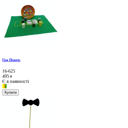
Гра Покер.
16-625
495
₴
Є в наявності
Купити