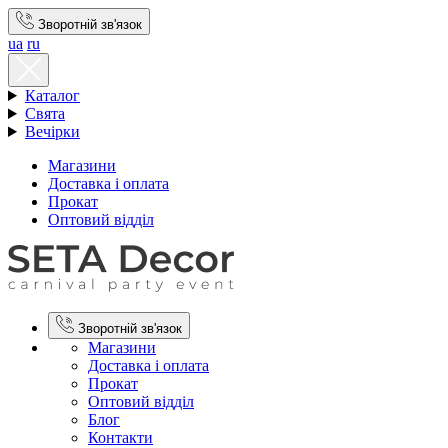
Зворотній зв'язок
ua
ru
Каталог
Свята
Вечірки
Магазини
Доставка і оплата
Прокат
Оптовий відділ
Зворотній зв'язок
Магазини
Доставка і оплата
Прокат
Оптовий відділ
Блог
Контакти