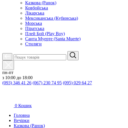
Казкова (Ранок)
Ковбойська
Лікарська
Мексиканська (Кубинська)
Морська
Піратська
Плей Бой (Play Boy)
Санта Муерте (Santa Muerte)
Стиляги
пн-пт
з 10:00 до 18:00
(093) 346 41 26
(067) 230 74 95
(095) 029 64 27
0
Кошик
Головна
Вечірки
Казкова (Ранок)