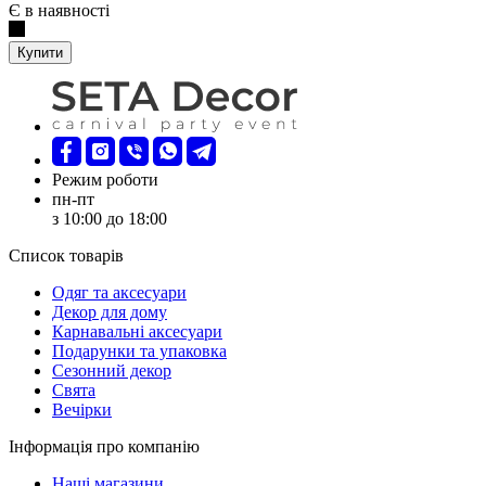
Є в наявності
Купити
Режим роботи
пн-пт
з 10:00 до 18:00
Список товарів
Oдяг та аксесуари
Декор для дому
Карнавальні аксесуари
Подарунки та упаковка
Сезонний декор
Свята
Вечірки
Інформація про компанію
Наші магазини