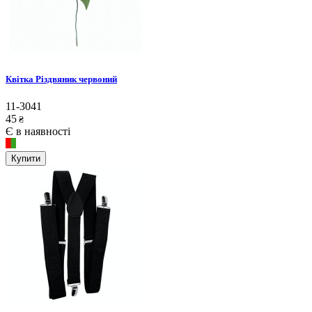
Квітка Різдвяник червоний
11-3041
45
₴
Є в наявності
Купити