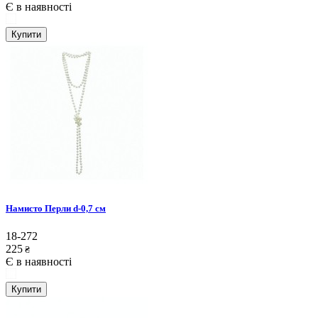
Є в наявності
Купити
Намисто Перли d-0,7 см
18-272
225
₴
Є в наявності
Купити