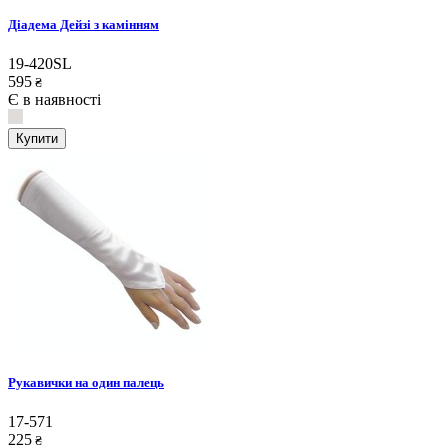
Діадема Дейзі з камінням
19-420SL
595
₴
Є в наявності
Купити
Рукавички на один палець
17-571
225
₴