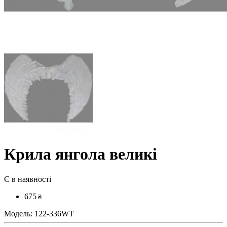
Крила янгола великі
Є в наявності
675
₴
Модель:
122-336WT