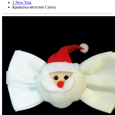
1 New Year
Краватка-метелик Санта