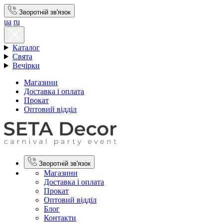
Зворотній зв'язок
ua
ru
Каталог
Свята
Вечірки
Магазини
Доставка і оплата
Прокат
Оптовий відділ
Зворотній зв'язок
Магазини
Доставка і оплата
Прокат
Оптовий відділ
Блог
Контакти