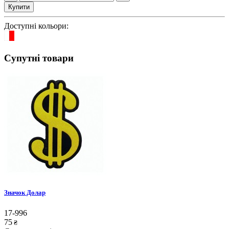
Купити
Доступні кольори:
Супутні товари
Значок Долар
17-996
75
₴