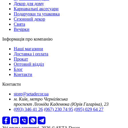
Декор для дому
Карнавальні аксесуари
Подарунки та упаковка
Сезонний декор
Свята
Вечірки
Інформація про компанію
Наші магазини
Доставка і оплата
Прокат
Оптовий відділ
Блог
Контакти
Контакти
store@setadecor.ua
м. Київ, метро Чернігівська
проспект Леоніда Каденюка (Юрія Гагаріна), 23
(093) 346 41 26
(067) 230 74 95
(095) 029 64 27
Усі права захищені. 2026 © SETA Decor