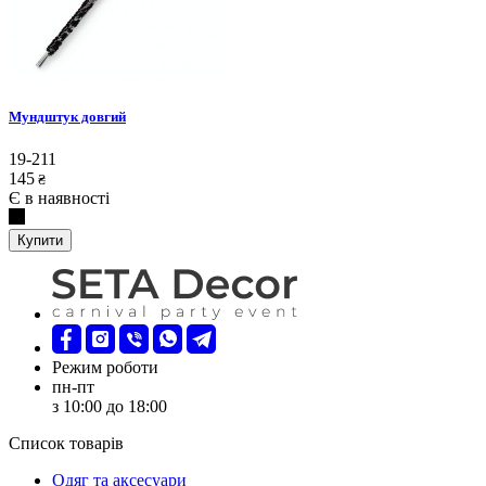
Мундштук довгий
19-211
145
₴
Є в наявності
Купити
Режим роботи
пн-пт
з 10:00 до 18:00
Список товарів
Oдяг та аксесуари