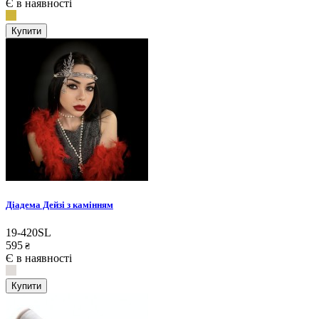
Є в наявності
Купити
Діадема Дейзі з камінням
19-420SL
595
₴
Є в наявності
Купити