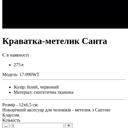
Краватка-метелик Санта
Є в наявності
275
₴
Модель:
17-990WT
Колір:
білий, червоний
Матеріал:
синтетична тканина
Розмір - 12х6,5 см.
Новорічний аксесуар для чоловіків - метелик з Сантою
Клаусом.
Кількість