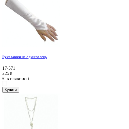
Рукавички на один палець
17-571
225
₴
Є в наявності
Купити