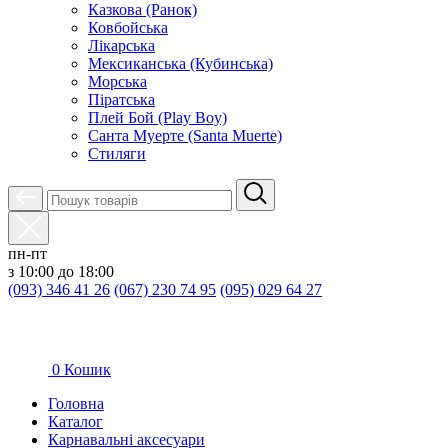
Казкова (Ранок)
Ковбойська
Лікарська
Мексиканська (Кубинська)
Морська
Піратська
Плей Бой (Play Boy)
Санта Муерте (Santa Muerte)
Стиляги
пн-пт
з 10:00 до 18:00
(093) 346 41 26
(067) 230 74 95
(095) 029 64 27
0
Кошик
Головна
Каталог
Карнавальні аксесуари