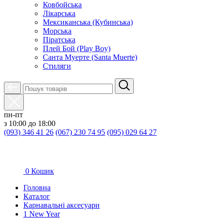
Ковбойська
Лікарська
Мексиканська (Кубинська)
Морська
Піратська
Плей Бой (Play Boy)
Санта Муерте (Santa Muerte)
Стиляги
пн-пт
з 10:00 до 18:00
(093) 346 41 26
(067) 230 74 95
(095) 029 64 27
0
Кошик
Головна
Каталог
Карнавальні аксесуари
1 New Year