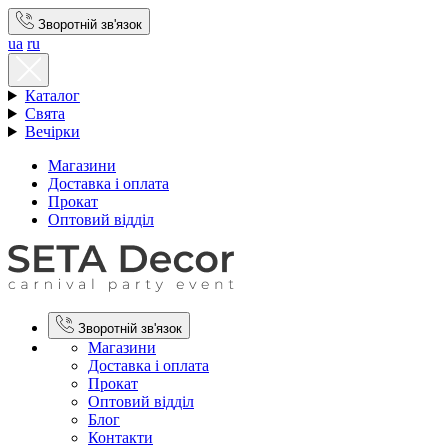
Зворотній зв'язок
ua
ru
Каталог
Свята
Вечірки
Магазини
Доставка і оплата
Прокат
Оптовий відділ
Зворотній зв'язок
Магазини
Доставка і оплата
Прокат
Оптовий відділ
Блог
Контакти