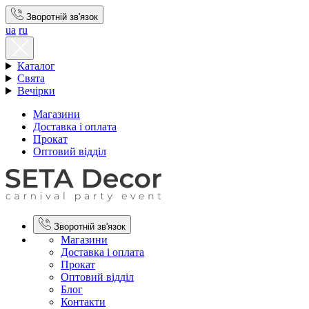
Зворотній зв'язок
ua
ru
Каталог
Свята
Вечірки
Магазини
Доставка і оплата
Прокат
Оптовий відділ
Зворотній зв'язок
Магазини
Доставка і оплата
Прокат
Оптовий відділ
Блог
Контакти