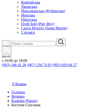
Ковбойська
Лікарська
Мексиканська (Кубинська)
Морська
Піратська
Плей Бой (Play Boy)
Санта Муерте (Santa Muerte)
Стиляги
пн-пт
з 10:00 до 18:00
(093) 346 41 26
(067) 230 74 95
(095) 029 64 27
0
Кошик
Головна
Вечірки
Казкова (Ранок)
Костюм Сніговик