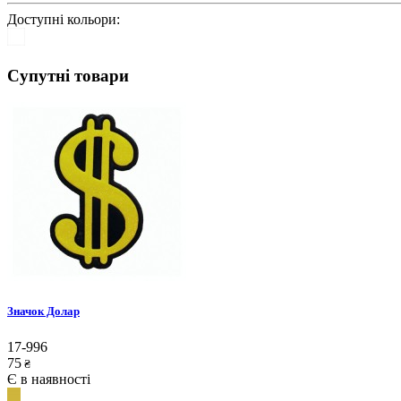
Доступні кольори:
Супутні товари
Значок Долар
17-996
75
₴
Є в наявності