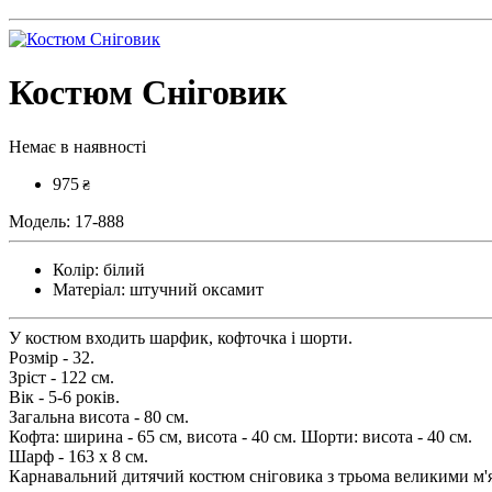
Костюм Сніговик
Немає в наявності
975
₴
Модель:
17-888
Колір:
білий
Матеріал:
штучний оксамит
У костюм входить шарфик, кофточка і шорти.
Розмір - 32.
Зріст - 122 см.
Вік - 5-6 років.
Загальна висота - 80 см.
Кофта: ширина - 65 см, висота - 40 см. Шорти: висота - 40 см.
Шарф - 163 х 8 см.
Карнавальний дитячий костюм сніговика з трьома великими м'