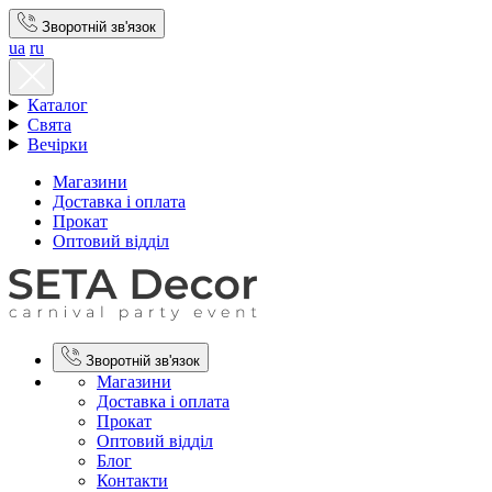
Зворотній зв'язок
ua
ru
Каталог
Свята
Вечірки
Магазини
Доставка і оплата
Прокат
Оптовий відділ
Зворотній зв'язок
Магазини
Доставка і оплата
Прокат
Оптовий відділ
Блог
Контакти