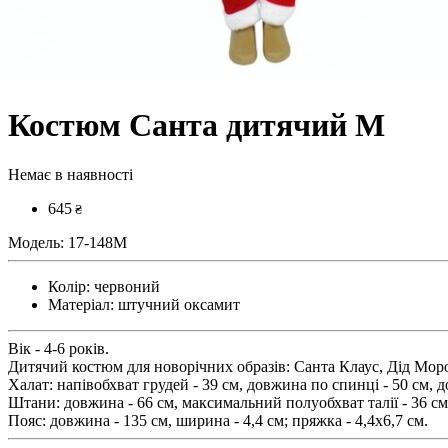
Костюм Санта дитячий М
Немає в наявності
645
₴
Модель:
17-148M
Колір:
червоний
Матеріал:
штучний оксамит
Вік - 4-6 років.
Дитячий костюм для новорічних образів: Санта Клаус, Дід Моро
Халат: напівобхват грудей - 39 см, довжина по спинці - 50 см, д
Штани: довжина - 66 см, максимальний полуобхват талії - 36 с
Пояс: довжина - 135 см, ширина - 4,4 см; пряжка - 4,4х6,7 см.