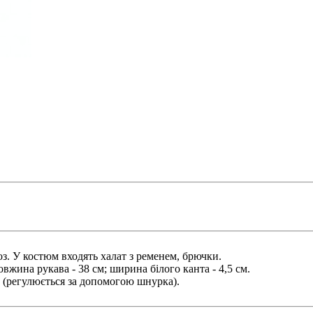
з. У костюм входять халат з ременем, брючки.
овжина рукава - 38 см; ширина білого канта - 4,5 см.
м (регулюється за допомогою шнурка).