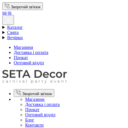
Зворотній зв'язок
ua
ru
Каталог
Свята
Вечірки
Магазини
Доставка і оплата
Прокат
Оптовий відділ
Зворотній зв'язок
Магазини
Доставка і оплата
Прокат
Оптовий відділ
Блог
Контакти