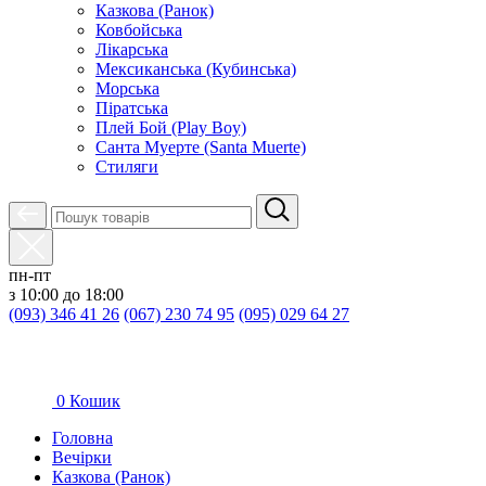
Казкова (Ранок)
Ковбойська
Лікарська
Мексиканська (Кубинська)
Морська
Піратська
Плей Бой (Play Boy)
Санта Муерте (Santa Muerte)
Стиляги
пн-пт
з 10:00 до 18:00
(093) 346 41 26
(067) 230 74 95
(095) 029 64 27
0
Кошик
Головна
Вечірки
Казкова (Ранок)