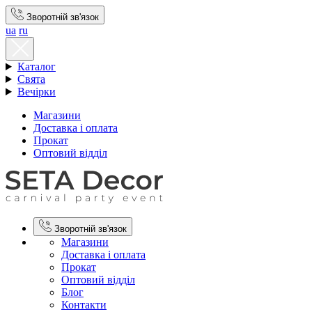
Зворотній зв'язок
ua
ru
Каталог
Свята
Вечірки
Магазини
Доставка і оплата
Прокат
Оптовий відділ
Зворотній зв'язок
Магазини
Доставка і оплата
Прокат
Оптовий відділ
Блог
Контакти