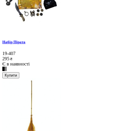
Набір Пірата
19-407
295
₴
Є в наявності
Купити