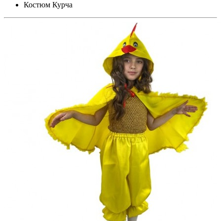
Костюм Курча