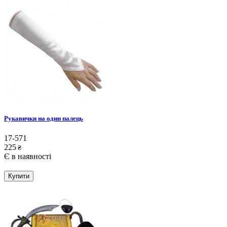
Рукавички на один палець
17-571
225
₴
Є в наявності
Купити