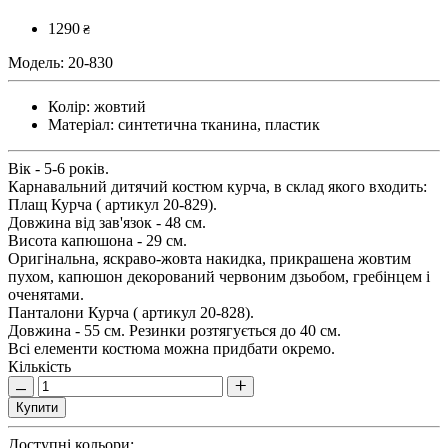
1290
₴
Модель:
20-830
Колір:
жовтий
Матеріал:
синтетична тканина, пластик
Вік - 5-6 років.
Карнавальний дитячий костюм курча, в склад якого входить:
Плащ Курча ( артикул 20-829).
Довжина від зав'язок - 48 см.
Висота капюшона - 29 см.
Оригінальна, яскраво-жовта накидка, прикрашена жовтим
пухом, капюшон декорований червоним дзьобом, гребінцем і
оченятами.
Панталони Курча ( артикул 20-828).
Довжина - 55 см. Резинки розтягується до 40 см.
Всі елементи костюма можна придбати окремо.
Кількість
Купити
Доступні кольори: