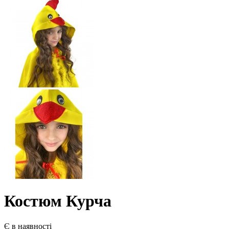
Костюм Курча
Є в наявності