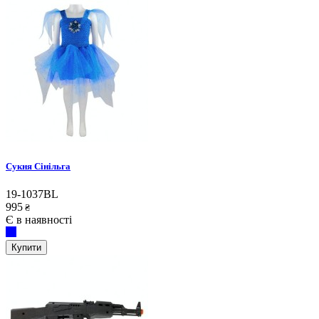
Сукня Сінільга
19-1037BL
995
₴
Є в наявності
Купити