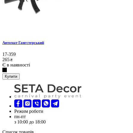
Автомат Гангстерський
17-359
265
₴
Є в наявності
Купити
Режим роботи
пн-пт
з 10:00 до 18:00
Список товарів