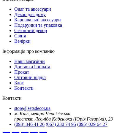
Oдяг та аксесуари
Декор для дому
Карнавальні аксесуари
Подарунки та упаковка
Сезонний декор
Свята
Вечірки
Інформація про компанію
Наші магазини
Доставка і оплата
Прокат
Оптовий відділ
Блог
Контакти
Контакти
store@setadecor.ua
м. Київ, метро Чернігівська
проспект Леоніда Каденюка (Юрія Гагаріна), 23
(093) 346 41 26
(067) 230 74 95
(095) 029 64 27